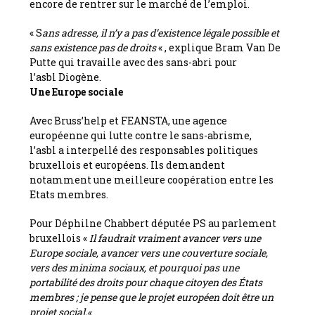
encore de rentrer sur le marché de l’emploi.
« S
ans adresse, il n’y a pas d’existence légale possible et
sans existence pas de droits
« , explique Bram Van De
Putte qui travaille avec des sans-abri pour
l’asbl Diogène.
Une Europe sociale
Avec Bruss’help et FEANSTA, une agence
européenne qui lutte contre le sans-abrisme,
l’asbl a interpellé des responsables politiques
bruxellois et européens. Ils demandent
notamment une meilleure coopération entre les
Etats membres.
Pour Déphilne Chabbert députée PS au parlement
bruxellois «
Il faudrait vraiment avancer vers une
Europe sociale, avancer vers une couverture sociale,
vers des minima sociaux, et pourquoi pas une
portabilité des droits pour chaque citoyen des États
membres ; je pense que le projet européen doit être un
projet social.
«