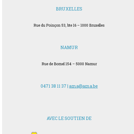
BRUXELLES
Rue du Poinçon 53, bte 16 – 1000 Bruxelles
NAMUR
Rue de Bomel 154 – 5000 Namur
0471 38 11 37 |
ama@ama.be
AVEC LE SOUTIEN DE