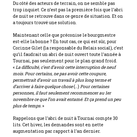
Du côté des acteurs de terrain, on ne semble pas
trop inquiet. Ce n’est pas la première fois que l’abri
de nuit se retrouve dans ce genre de situation. Et on
a toujours trouvé une solution.
Maintenant celle que préconise le bourgmestre
est-elle la bonne ? En tout cas, ce qui est sûr, pour
Corinne Gilet (la responsable du Relais social), c’est
qu’il faudrait un abri de nuit ouvert toute l’année à
Tournai, pas seulement pour le plan grand froid.
«
La difficulté, c’est d’avoir cette interruption de neuf
mois. Pour certains, ne pas avoir cette coupure,
permettrait d’avoir un travail à plus long terme et
d’arriver à faire quelque chose
(…)
Pour certaines
personnes, il faut seulement recommencer au 1er
novembre ce que l’on avait entamé. Et ça prend un peu
plus de temps.
»
Rappelons que l’abri de nuit à Tournai compte 30
lits. Cet hiver, les demandes sont en nette
augmentation par rapport à l’an dernier.