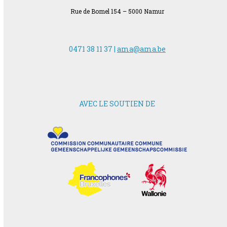
Rue de Bomel 154 – 5000 Namur
0471 38 11 37 |
ama@ama.be
AVEC LE SOUTIEN DE