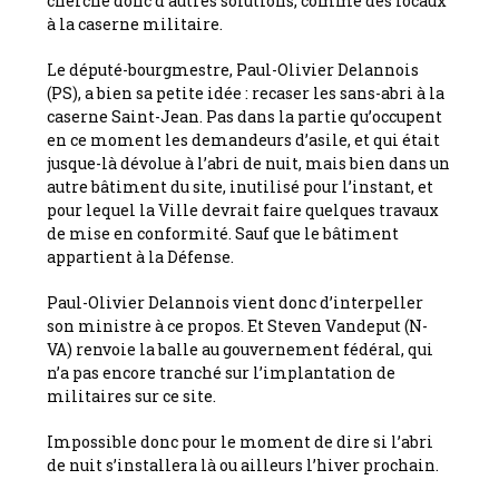
cherche donc d’autres solutions, comme des locaux
à la caserne militaire.
Le député-bourgmestre, Paul-Olivier Delannois
(PS), a bien sa petite idée : recaser les sans-abri à la
caserne Saint-Jean. Pas dans la partie qu’occupent
en ce moment les demandeurs d’asile, et qui était
jusque-là dévolue à l’abri de nuit, mais bien dans un
autre bâtiment du site, inutilisé pour l’instant, et
pour lequel la Ville devrait faire quelques travaux
de mise en conformité. Sauf que le bâtiment
appartient à la Défense.
Paul-Olivier Delannois vient donc d’interpeller
son ministre à ce propos. Et Steven Vandeput (N-
VA) renvoie la balle au gouvernement fédéral, qui
n’a pas encore tranché sur l’implantation de
militaires sur ce site.
Impossible donc pour le moment de dire si l’abri
de nuit s’installera là ou ailleurs l’hiver prochain.