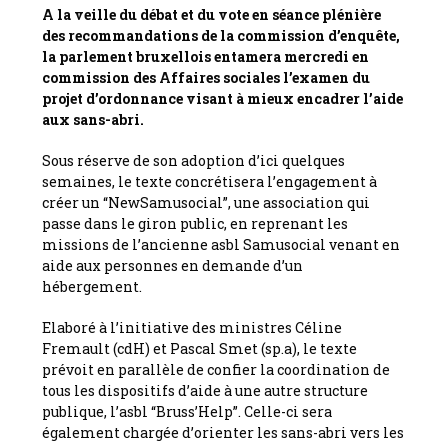
A la veille du débat et du vote en séance plénière
des recommandations de la commission d’enquête,
la parlement bruxellois entamera mercredi en
commission des Affaires sociales l’examen du
projet d’ordonnance visant à mieux encadrer l’aide
aux sans-abri.
Sous réserve de son adoption d’ici quelques
semaines, le texte concrétisera l’engagement à
créer un “NewSamusocial”, une association qui
passe dans le giron public, en reprenant les
missions de l’ancienne asbl Samusocial venant en
aide aux personnes en demande d’un
hébergement.
Elaboré à l’initiative des ministres Céline
Fremault (cdH) et Pascal Smet (sp.a), le texte
prévoit en parallèle de confier la coordination de
tous les dispositifs d’aide à une autre structure
publique, l’asbl “Bruss’Help”. Celle-ci sera
également chargée d’orienter les sans-abri vers les