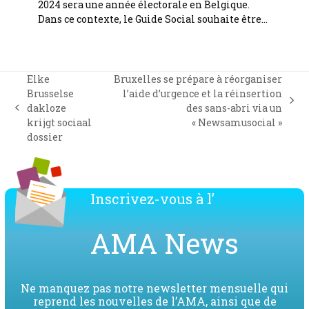
2024 sera une année électorale en Belgique.
Dans ce contexte, le Guide Social souhaite être…
Elke
Bruxelles se prépare à réorganiser
Brusselse
l’aide d’urgence et la réinsertion
next
dakloze
des sans-abri via un
previous
post:
krijgt sociaal
« Newsamusocial »
post:
dossier
Inscrivez-vous à l’
AMA News
Ne manquez pas notre newsletter mensuelle qui
reprend les nouvelles de l’AMA, ainsi que de