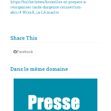
https://bx1.be/news/bruxelles-se-prepare-a-
reorganiser-laide-durgence-reinsertion-
abri/#.WrsxX_ia-LA.mailto
Share This
Facebook
Dans le même domaine