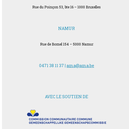
Rue du Poinçon 53, bte 16 – 1000 Bruxelles
NAMUR
Rue de Bomel 154 – 5000 Namur
0471 38 11 37 |
ama@ama.be
AVEC LE SOUTIEN DE