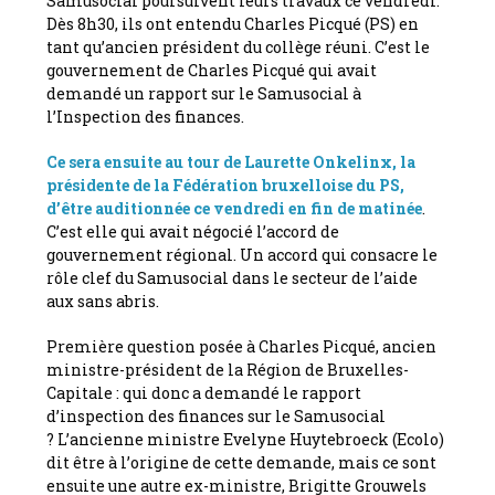
Samusocial poursuivent leurs travaux ce vendredi.
Dès 8h30, ils ont entendu Charles Picqué (PS) en
tant qu’ancien président du collège réuni. C’est le
gouvernement de Charles Picqué qui avait
demandé un rapport sur le Samusocial à
l’Inspection des finances.
Ce sera ensuite au tour de Laurette Onkelinx, la
présidente de la Fédération bruxelloise du PS,
d’être auditionnée ce vendredi en fin de matinée
.
C’est elle qui avait négocié l’accord de
gouvernement régional. Un accord qui consacre le
rôle clef du Samusocial dans le secteur de l’aide
aux sans abris.
Première question posée à Charles Picqué, ancien
ministre-président de la Région de Bruxelles-
Capitale : qui donc a demandé le rapport
d’inspection des finances sur le Samusocial
? L’ancienne ministre Evelyne Huytebroeck (Ecolo)
dit être à l’origine de cette demande, mais ce sont
ensuite une autre ex-ministre, Brigitte Grouwels