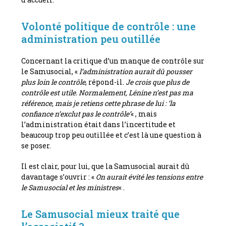
Volonté politique de contrôle : une
administration peu outillée
Concernant la critique d’un manque de contrôle sur
le Samusocial, «
l’administration aurait dû pousser
plus loin le contrôle
, répond-il.
Je crois que plus de
contrôle est utile. Normalement, Lénine n’est pas ma
référence, mais je retiens cette phrase de lui : ‘la
confiance n’exclut pas le contrôle’
« , mais
l’administration était dans l’incertitude et
beaucoup trop peu outillée et c’est là une question à
se poser.
Il est clair, pour lui, que la Samusocial aurait dû
davantage s’ouvrir : «
On aurait évité les tensions entre
le Samusocial et les ministres
« .
Le Samusocial mieux traité que