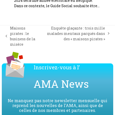
2024 sera une année électorale en Belgique.
Dans ce contexte, le Guide Social souhaite être…
Maisons
Enquête glaçante : trois mille
pirates : le
malades mentaux parqués dans
next
previous
business de la
des « maisons pirates »
post:
post:
misère
Inscrivez-vous à l’
AMA News
Ne manquez pas notre newsletter mensuelle qui
reprend les nouvelles de l’AMA, ainsi que de
celles de nos membres et partenaires.