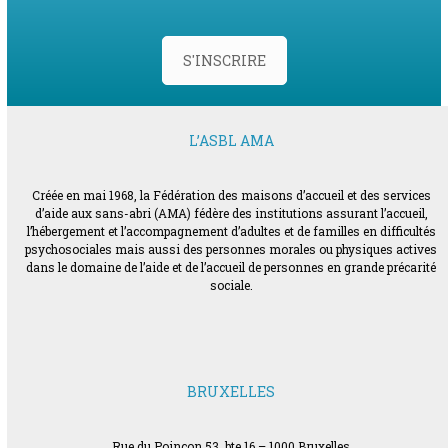
S'INSCRIRE
L’ASBL AMA
Créée en mai 1968, la Fédération des maisons d’accueil et des services
d’aide aux sans-abri (AMA) fédère des institutions assurant l’accueil,
l’hébergement et l’accompagnement d’adultes et de familles en difficultés
psychosociales mais aussi des personnes morales ou physiques actives
dans le domaine de l’aide et de l’accueil de personnes en grande précarité
sociale.
BRUXELLES
Rue du Poinçon 53, bte 16 – 1000 Bruxelles