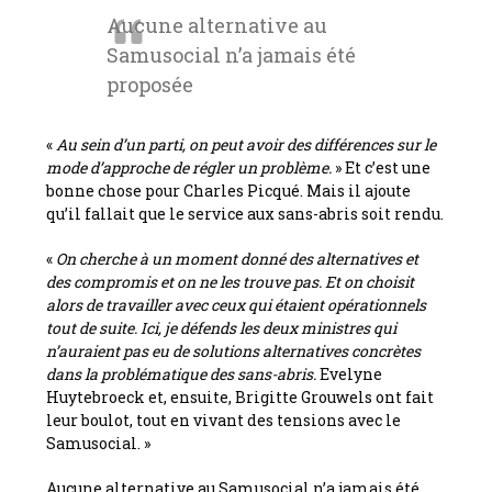
Aucune alternative au
Samusocial n’a jamais été
proposée
«
Au sein d’un parti, on peut avoir des différences sur le
mode d’approche de régler un problème.
» Et c’est une
bonne chose pour Charles Picqué. Mais il ajoute
qu’il fallait que le service aux sans-abris soit rendu.
«
On cherche à un moment donné des alternatives et
des compromis et on ne les trouve pas. Et on choisit
alors de travailler avec ceux qui étaient opérationnels
tout de suite. Ici, je défends les deux ministres qui
n’auraient pas eu de solutions alternatives concrètes
dans la problématique des sans-abris.
Evelyne
Huytebroeck et, ensuite, Brigitte Grouwels ont fait
leur boulot, tout en vivant des tensions avec le
Samusocial. »
Aucune alternative au Samusocial n’a jamais été