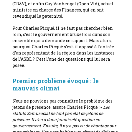
(CD&V), et enfin Guy Vanhengel (Open Vld), actuel
ministre en charge des Finances, qui en ont
revendiqué la paternité.
Pour Charles Picqué, il ne faut pas chercher bien
loin, c’est le gouvernement bruxellois dans son
ensemble qui a demandé ce rapport. Mais alors,
pourquoi Charles Picqué s’est-il opposé à l’entrée
d’un représentant de la région dans les instances
de l’ASBL ? C’est l’une des questions qui lui sera
posée.
Premier problème évoqué : le
mauvais climat
Nous ne pouvions pas connaître le problème des
jetons de présence, assure Charles Picqué : «
Les
statuts Samusocial ne font pas état de jetons de
présence. Il n’en a donc jamais été question en
gouvernement. Ensuite, il n’y a pas eu de chantage sur
mon cabinent. Nous souhaitions un climat de dialogue