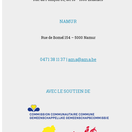
NAMUR
Rue de Bomel 154 – 5000 Namur
0471 38 11 37 |
ama@ama.be
AVEC LE SOUTIEN DE