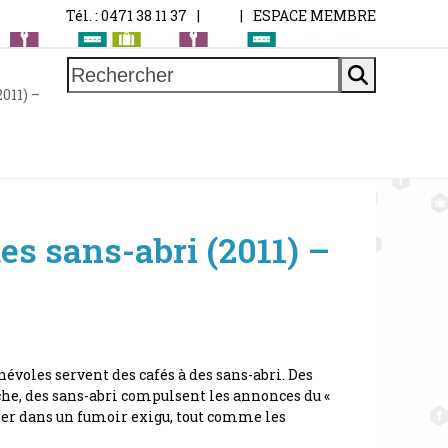
Tél. : 0471 38 11 37
|
|
ESPACE MEMBRE
Rechercher
011) –
es sans-abri (2011) –
névoles servent des cafés à des sans-abri. Des
uche, des sans-abri compulsent les annonces du «
pser dans un fumoir exigu, tout comme les