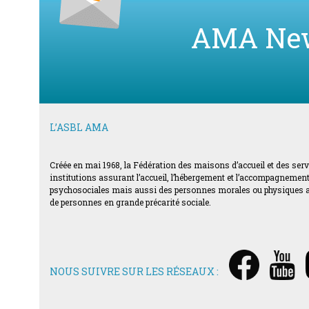
AMA Ne
L’ASBL AMA
Créée en mai 1968, la Fédération des maisons d’accueil et des ser
institutions assurant l’accueil, l’hébergement et l’accompagnement d
psychosociales mais aussi des personnes morales ou physiques acti
de personnes en grande précarité sociale.
NOUS SUIVRE SUR LES RÉSEAUX :