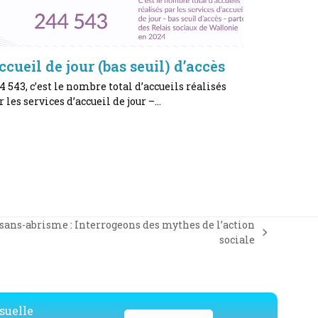
ccueil de jour (bas seuil) d’accès
4 543, c’est le nombre total d’accueils réalisés
r les services d’accueil de jour –…
 sans-abrisme : Interrogeons des mythes de l’action
sociale
suelle