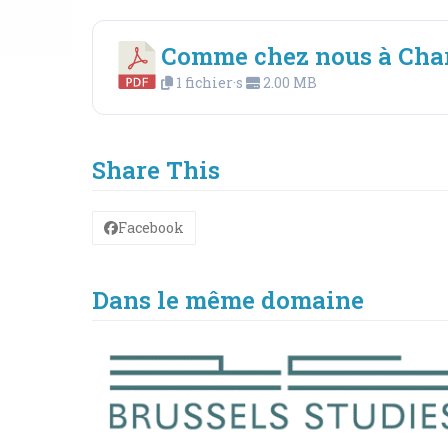
Comme chez nous à Charle
1 fichier·s
2.00 MB
Share This
Facebook
Dans le même domaine