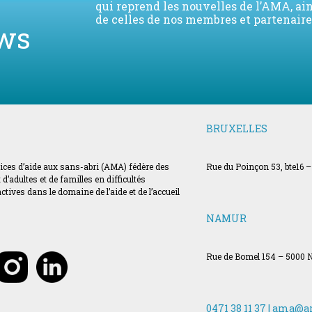
qui reprend les nouvelles de l’AMA, ai
de celles de nos membres et partenaire
ws
BRUXELLES
vices d’aide aux sans-abri (AMA) fédère des
Rue du Poinçon 53, bte16 –
’adultes et de familles en difficultés
ves dans le domaine de l’aide et de l’accueil
NAMUR
Rue de Bomel 154 – 5000
0471 38 11 37 |
ama@a