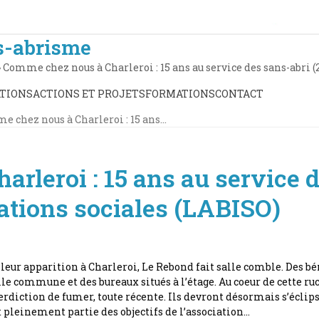
s-abrisme
»
Comme chez nous à Charleroi : 15 ans au service des sans-abri (2
TIONS
ACTIONS ET PROJETS
FORMATIONS
CONTACT
 chez nous à Charleroi : 15 ans…
rleroi : 15 ans au service d
ations sociales (LABISO)
t leur apparition à Charleroi, Le Rebond fait salle comble. Des bé
alle commune et des bureaux situés à l’étage. Au coeur de cette r
erdiction de fumer, toute récente. Ils devront désormais s’écli
it pleinement partie des objectifs de l’association…