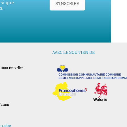
nsi que
S'INSCRIRE
s.
AVEC LE SOUTIEN DE
 1000 Bruxelles
 Namur
ma.be