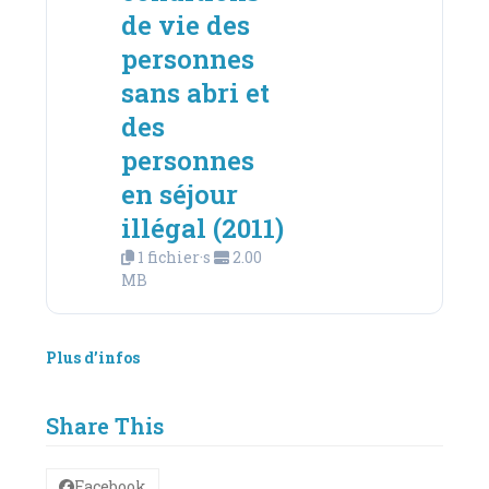
de vie des
personnes
sans abri et
des
personnes
en séjour
illégal (2011)
1 fichier·s
2.00
MB
Plus d’infos
Share This
Facebook