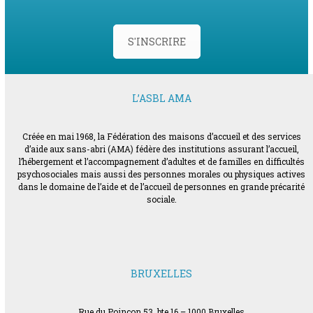
S'INSCRIRE
L’ASBL AMA
Créée en mai 1968, la Fédération des maisons d’accueil et des services
d’aide aux sans-abri (AMA) fédère des institutions assurant l’accueil,
l’hébergement et l’accompagnement d’adultes et de familles en difficultés
psychosociales mais aussi des personnes morales ou physiques actives
dans le domaine de l’aide et de l’accueil de personnes en grande précarité
sociale.
BRUXELLES
Rue du Poinçon 53, bte 16 – 1000 Bruxelles