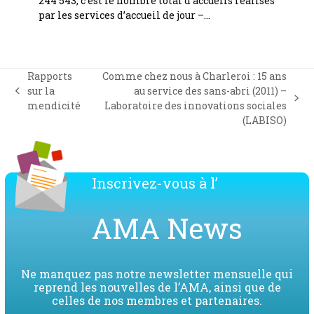
244 543, c’est le nombre total d’accueils réalisés
par les services d’accueil de jour –…
Rapports
Comme chez nous à Charleroi : 15 ans
sur la
au service des sans-abri (2011) –
previous
next
mendicité
Laboratoire des innovations sociales
post:
post:
(LABISO)
Inscrivez-vous à l’
AMA News
Ne manquez pas notre newsletter mensuelle qui
reprend les nouvelles de l’AMA, ainsi que de
celles de nos membres et partenaires.