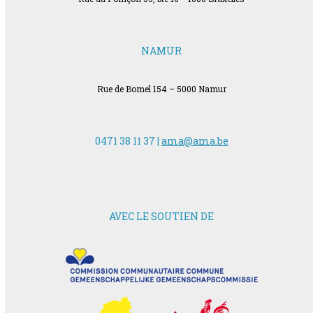
NAMUR
Rue de Bomel 154 – 5000 Namur
0471 38 11 37 |
ama@ama.be
AVEC LE SOUTIEN DE