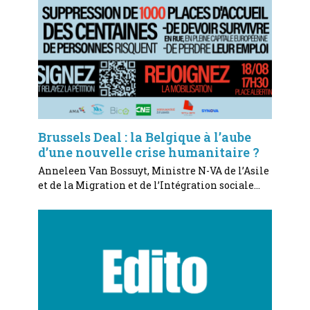
Brussels Deal : la Belgique à l’aube
d’une nouvelle crise humanitaire ?
Anneleen Van Bossuyt, Ministre N-VA de l’Asile
et de la Migration et de l’Intégration sociale…