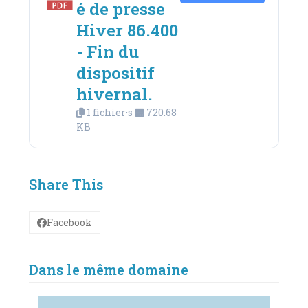
é de presse
Hiver 86.400
- Fin du
dispositif
hivernal.
1 fichier·s
720.68
KB
Share This
Facebook
Dans le même domaine