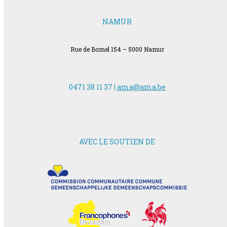
NAMUR
Rue de Bomel 154 – 5000 Namur
0471 38 11 37 |
ama@ama.be
AVEC LE SOUTIEN DE