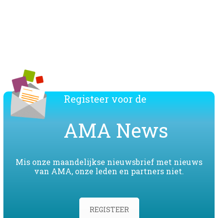
Download de lijst van de AMA leden
Registeer voor de
AMA News
Mis onze maandelijkse nieuwsbrief met nieuws
van AMA, onze leden en partners niet.
REGISTEER