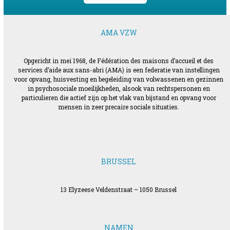
AMA VZW
Opgericht in mei 1968, de Fédération des maisons d’accueil et des
services d’aide aux sans-abri (AMA) is een federatie van instellingen
voor opvang, huisvesting en begeleiding van volwassenen en gezinnen
in psychosociale moeilijkheden, alsook van rechtspersonen en
particulieren die actief zijn op het vlak van bijstand en opvang voor
mensen in zeer precaire sociale situaties.
BRUSSEL
13 Elyzeese Veldenstraat – 1050 Brussel
NAMEN