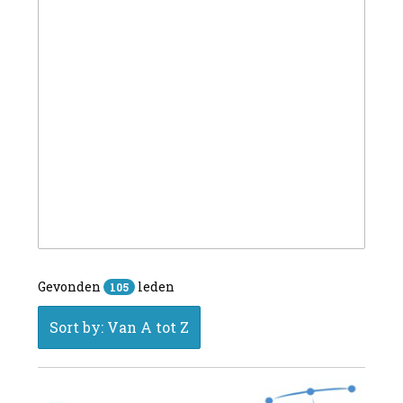
Gevonden
leden
105
Sort by: Van A tot Z