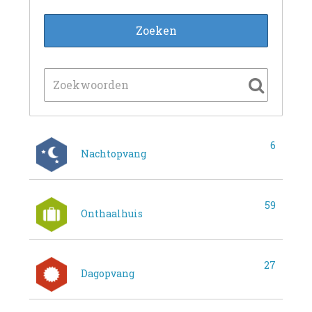
6
Nachtopvang
59
Onthaalhuis
27
Dagopvang