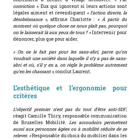
conviction »
. Eux qui ignorent si leurs actions sont
légales aiment et revendiquent
« l’action directe, la
désobéissance »
, affirme Charlotte :
« À partir du
moment où quelque chose ne nous plaît pas, pourquoi
on le laisserait là aux yeux de tous ? »
Intervenir pour
dénoncer, plus que pour aider.
« On ne le fait pas pour les sans-abri, parce qu’on
voudrait une société dans laquelle il n’y a pas de sans-
abri et où, s’il y en a, on règle le problème autrement
qu’en les chassant »,
conclut Laurent.
L’esthétique et l’ergonomie pour
critères
L
’objectif premier n’est pas du tout d’être anti-SDF
,
réagit Camille Thiry, responsable communication
de Bruxelles Mobilité.
Les accoudoirs permettent
aussi aux personnes âgées ou à mobilité réduite de se
relever. »
Responsable du choix du mobilier dans les