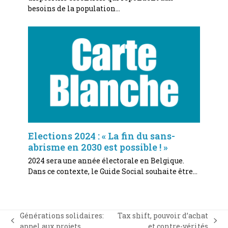
besoins de la population…
Elections 2024 : « La fin du sans-
abrisme en 2030 est possible ! »
2024 sera une année électorale en Belgique.
Dans ce contexte, le Guide Social souhaite être…
Générations solidaires:
Tax shift, pouvoir d’achat
previous
next
appel aux projets
et contre-vérités