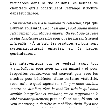
récupérées dans la rue et dans les bennes de
chantiers qu’ils construisent l’étrange structure
dans leur garage.
« On réfléchit aussi à la manière de l’attacher
, explique
Laurent Toussaint.
Le but est que ça soit quand même
relativement compliqué à enlever. On veut que ça reste
le plus longtemps possible pour que les passants soient
interpellés. »
À la Stib, les ossatures en bois sont
systématiquement enlevées, en 48 heures
généralement.
Des interventions qui se veulent avant tout
« symboliques pour avoir un réel impact »
et pour
lesquelles rendez-vous est souvent pris avec les
médias pour bénéficier d’une certaine visibilité,
reconnaît le quadragénaire.
« Ce que nous voulons
mettre en lumière, c’est le mobilier urbain qui nous
semble interpellant et excluant, en en supprimant le
côté excluant justement
, précise Charlotte, 29 ans.
On
veut montrer que, derrière ce mobilier urbain, il y a une