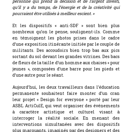
personne qui prend la décision et de l’argent investi,
qu’il y a du temps, de l’énergie et de la créativité qui
pourraient être utilisés à meilleur escient. »
Et les dispositifs « anti-SDF » sont bien plus
nombreux qu’on le pense, soulignent-ils. Comme
en témoignent les photos prises dans le cadre
d’une exposition itinérante initiée par le couple de
militants. Des accoudoirs bien trop bas aux pics
sortant du sol devant les grandes vitrines. Des bacs
de fleurs de la taille d’un homme aux chaises « pour
jeunes », composées d’une barre pour les pieds et
d’une autre pour le séant.
Aujourd’hui, les deux travailleurs dans l’éducation
permanente souhaitent faire monter d’un cran
leur projet « Design for everyone » porté par leur
ASBL ArtiCulE, qui veut organiser des événements
à caractère artistique et culturel visant à
interroger la réalité sociale. En menant des
interventions simultanées avec des dispositifs
plus marquants, imaginés par des designers et des