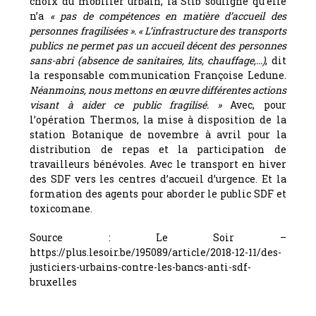
choix du mobilier urbain, la Stib souligne qu’elle
n’a
« pas de compétences en matière d’accueil des
personnes fragilisées ».
« L’infrastructure des transports
publics ne permet pas un accueil décent des personnes
sans-abri (absence de sanitaires, lits, chauffage,…)
, dit
la responsable communication Françoise Ledune.
Néanmoins, nous
mettons en œuvre différentes actions
visant à aider ce public fragilisé. »
Avec, pour
l’opération Thermos, la mise à disposition de la
station Botanique de novembre à avril pour la
distribution de repas et la participation de
travailleurs bénévoles. Avec le transport en hiver
des SDF vers les centres d’accueil d’urgence. Et la
formation des agents pour aborder le public SDF et
toxicomane.
Source : Le Soir –
https://plus.lesoir.be/195089/article/2018-12-11/des-
justiciers-urbains-contre-les-bancs-anti-sdf-
bruxelles