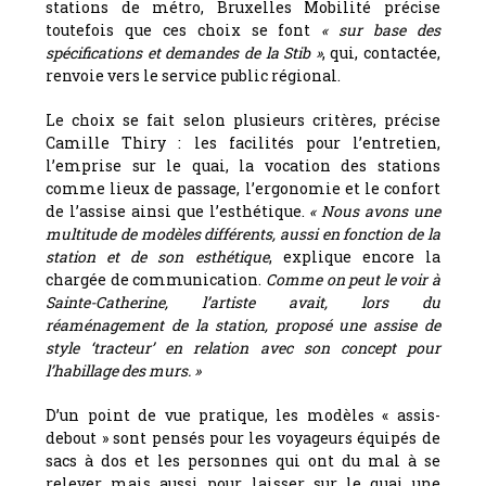
stations de métro, Bruxelles Mobilité précise
toutefois que ces choix se font
« sur base des
spécifications et demandes de la Stib »
, qui, contactée,
renvoie vers le service public régional.
Le choix se fait selon plusieurs critères, précise
Camille Thiry : les facilités pour l’entretien,
l’emprise sur le quai, la vocation des stations
comme lieux de passage, l’ergonomie et le confort
de l’assise ainsi que l’esthétique.
« Nous avons une
multitude de modèles différents, aussi en fonction de la
station et de son esthétique
, explique encore la
chargée de communication.
Comme on peut le voir à
Sainte-Catherine, l’artiste avait, lors du
réaménagement de la station, proposé une assise de
style ‘tracteur’ en relation avec son concept pour
l’habillage des murs. »
D’un point de vue pratique, les modèles « assis-
debout » sont pensés pour les voyageurs équipés de
sacs à dos et les personnes qui ont du mal à se
relever mais aussi pour laisser sur le quai une