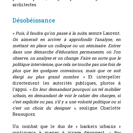
architectes.
Désobéissance
« Puis, il faudra qu’on passe à la suite
, assure Laurent.
On aimerait en arriver à approfondir l’analyse, en
mettant en place un colloque ou un séminaire. Entrer
dans une démarche d’éducation permanente, où l’on
observe, on analyse et on change. Faire en sorte que le
politique intervienne, que cela ne touche pas une fois de
plus que les quelques convaincus, mais que ce soit
élargi au plus grand nombre. »
Et interpeller
directement les autorités publiques, photos à
l’appui.
« En leur demandant pourquoi un tel mobilier
urbain, en demandant de voir le cahier des charges, si
c’est explicite ou pas, s’il y a une volonté politique ou si
c’est un choix du designer »,
souligne Charlotte
Renouprez.
Un combat que le duo de « hackers urbains »
continuera à mener à visage découvert.
« Par