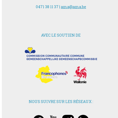
0471 38 11 37 |
ama@ama.be
AVEC LE SOUTIEN DE
NOUS SUIVRE SUR LES RÉSEAUX :