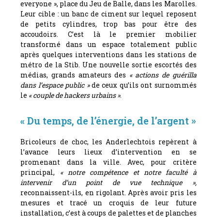
everyone », place du Jeu de Balle, dans les Marolles.
Leur cible : un banc de ciment sur lequel reposent
de petits cylindres, trop bas pour être des
accoudoirs. C’est là le premier mobilier
transformé dans un espace totalement public
après quelques interventions dans les stations de
métro de la Stib. Une nouvelle sortie escortés des
médias, grands amateurs des
« actions de guérilla
dans l’espace public »
de ceux qu’ils ont surnommés
le
« couple de hackers urbains »
.
« Du temps, de l’énergie, de l’argent »
Bricoleurs de choc, les Anderlechtois repèrent à
l’avance leurs lieux d’intervention en se
promenant dans la ville. Avec, pour critère
principal,
« notre compétence et notre faculté à
intervenir d’un point de vue technique »,
reconnaissent-ils, en rigolant. Après avoir pris les
mesures et tracé un croquis de leur future
installation, c’est à coups de palettes et de planches