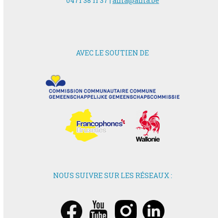
0471 38 11 37 |
ama@ama.be
AVEC LE SOUTIEN DE
NOUS SUIVRE SUR LES RÉSEAUX :