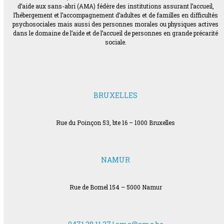
d’aide aux sans-abri (AMA) fédère des institutions assurant l’accueil,
l’hébergement et l’accompagnement d’adultes et de familles en difficultés
psychosociales mais aussi des personnes morales ou physiques actives
dans le domaine de l’aide et de l’accueil de personnes en grande précarité
sociale.
BRUXELLES
Rue du Poinçon 53, bte 16 – 1000 Bruxelles
NAMUR
Rue de Bomel 154 – 5000 Namur