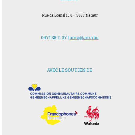
Rue de Bomel 154 – 5000 Namur
0471 38 11 37 |
ama@ama.be
AVEC LE SOUTIEN DE