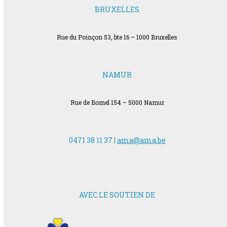
BRUXELLES
Rue du Poinçon 53, bte 16 – 1000 Bruxelles
NAMUR
Rue de Bomel 154 – 5000 Namur
0471 38 11 37 |
ama@ama.be
AVEC LE SOUTIEN DE