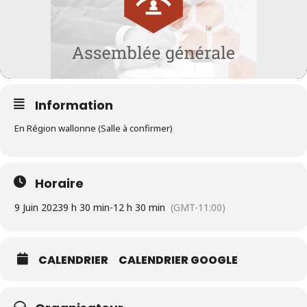
Information
En Région wallonne (Salle à confirmer)
Horaire
9 Juin 2023
9 h 30 min
-
12 h 30 min
(GMT-11:00)
CALENDRIER
CALENDRIER GOOGLE