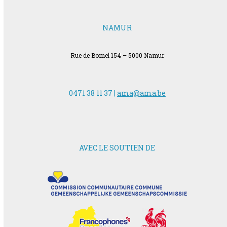
NAMUR
Rue de Bomel 154 – 5000 Namur
0471 38 11 37 |
ama@ama.be
AVEC LE SOUTIEN DE