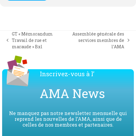
GT « Mémorandum
Assemblée générale des
Travail de rue et
services membres de
previous
next
maraude » Bxl
l’AMA
post:
post:
Inscrivez-vous à l’
AMA News
Ne manquez pas notre newsletter mensuelle qui
reprend les nouvelles de l’AMA, ainsi que de
celles de nos membres et partenaires.