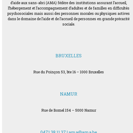
d’aide aux sans-abri (AMA) fédère des institutions assurant l’accueil,
l’hébergement et l’accompagnement d’adultes et de familles en difficultés
psychosociales mais aussi des personnes morales ou physiques actives
dans le domaine de l’aide et de l’accueil de personnes en grande précarité
sociale.
BRUXELLES
Rue du Poinçon 53, bte 16 – 1000 Bruxelles
NAMUR
Rue de Bomel 154 – 5000 Namur
0471 38 11 37 |
ama@ama.be