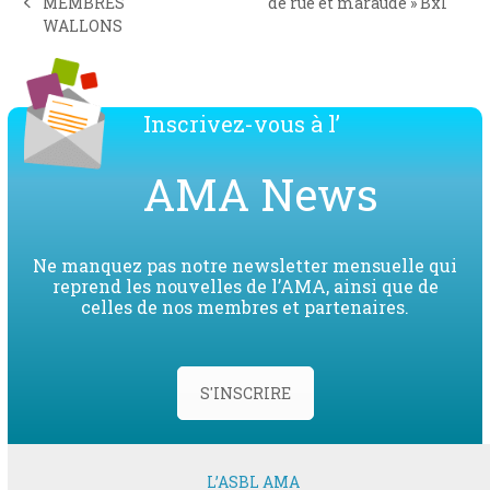
next
MEMBRES
de rue et maraude » Bxl
previous
post:
WALLONS
post:
Inscrivez-vous à l’
AMA News
Ne manquez pas notre newsletter mensuelle qui
reprend les nouvelles de l’AMA, ainsi que de
celles de nos membres et partenaires.
S'INSCRIRE
L’ASBL AMA