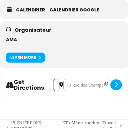
CALENDRIER
CALENDRIER GOOGLE
Organisateur
AMA
LEARN MORE
Get
Address - GT « Mémorandum hébergemen
Destination Address - GT « Mémo
Directions
PLÉNIÈRE DES
GT « Mémorandum Travail