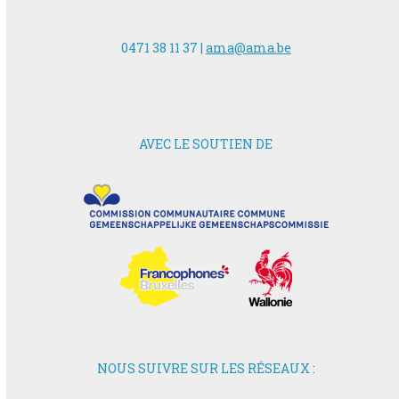
0471 38 11 37 |
ama@ama.be
AVEC LE SOUTIEN DE
NOUS SUIVRE SUR LES RÉSEAUX :