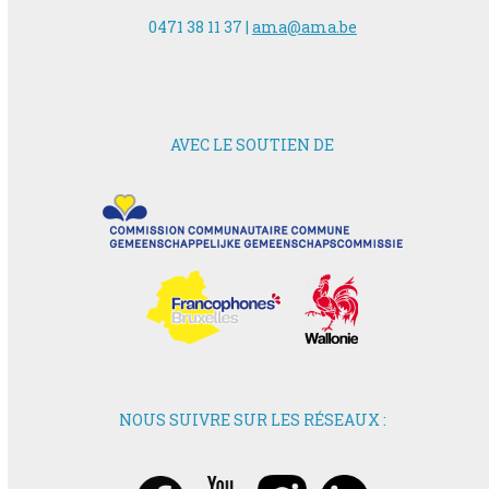
0471 38 11 37 |
ama@ama.be
AVEC LE SOUTIEN DE
NOUS SUIVRE SUR LES RÉSEAUX :