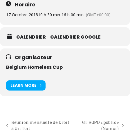
Horaire
17 Octobre 2018
10 h 30 min
-
16 h 00 min
(GMT+00:00)
CALENDRIER
CALENDRIER GOOGLE
Organisateur
Belgium Homeless Cup
LEARN MORE
Réunion mensuelle de Droit
GT RGPD « public »
previous
next
à Un Toit
(Namur)