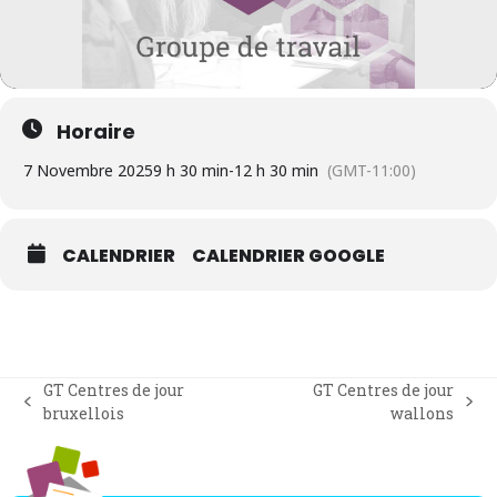
Horaire
7 Novembre 2025
9 h 30 min
-
12 h 30 min
(GMT-11:00)
CALENDRIER
CALENDRIER GOOGLE
GT Centres de jour
GT Centres de jour
previous
next
bruxellois
wallons
post:
post: