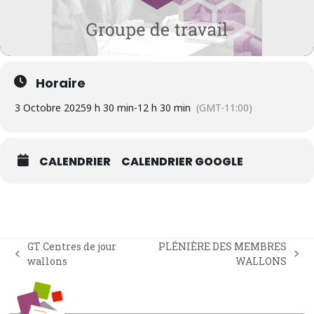
Horaire
3 Octobre 2025
9 h 30 min
-
12 h 30 min
(GMT-11:00)
CALENDRIER
CALENDRIER GOOGLE
GT Centres de jour
PLÉNIÈRE DES MEMBRES
previous
next
wallons
WALLONS
post:
post: