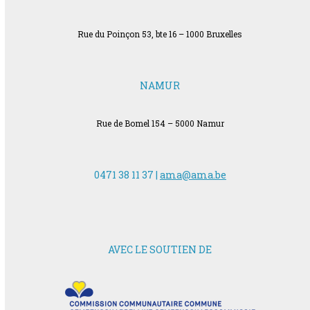
Rue du Poinçon 53, bte 16 – 1000 Bruxelles
NAMUR
Rue de Bomel 154 – 5000 Namur
0471 38 11 37 |
ama@ama.be
AVEC LE SOUTIEN DE