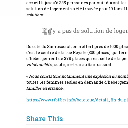
accueilli jusqu’à 335 personnes par nuit durant l
solution de logements a été trouvée pour 19 famill
solution
« .
Il n’y a pas de solution de lo
Du côté du Samusocial, on a offert près de 1000 pla
c’est le centre de la rue Royale (300 places) qui 
d’hébergement de 378 places qui est celle de la pér
vulnérabilité
« , souligne-t-on au Samusocial.
«
Nous constatons notamment une explosion du nombre
toutes les femmes seules en demande d’hébergement
familles en errance
« .
https://www.rtbf.be/info/belgique/detail_fin-du
Share This