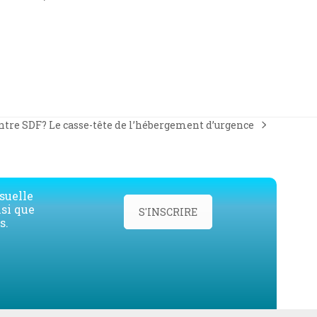
ntre SDF? Le casse-tête de l’hébergement d’urgence
suelle
nsi que
S'INSCRIRE
s.