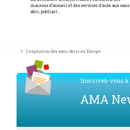
maisons d’accueil et des services d’aide aux sans
abri, publiait…
L’explosion des sans-abris en Europe
previous
post:
Inscrivez-vous à l
AMA Ne