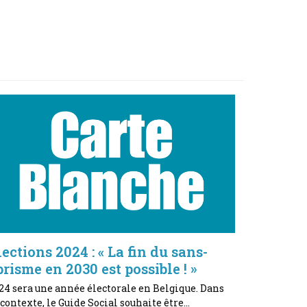
lections 2024 : « La fin du sans-
brisme en 2030 est possible ! »
24 sera une année électorale en Belgique. Dans
 contexte, le Guide Social souhaite être…