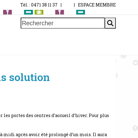
Tél. : 0471 38 11 37
|
|
ESPACE MEMBRE
Rechercher
s solution
 les portes des centres d’accueil d’hiver. Pour plus
 à midi après avoir été prolongé d’un mois. Il aura