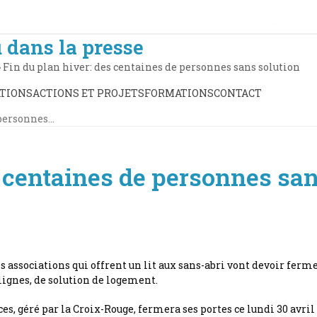
 dans la presse
»
Fin du plan hiver: des centaines de personnes sans solution
TIONS
ACTIONS ET PROJETS
FORMATIONS
CONTACT
 personnes…
s centaines de personnes san
 associations qui offrent un lit aux sans-abri vont devoir fermer
s lignes, de solution de logement.
ces, géré par la Croix-Rouge, fermera ses portes ce lundi 30 avril