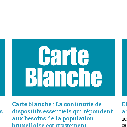
Carte blanche : La continuité de
E
s
dispositifs essentiels qui répondent
a
aux besoins de la population
20
bruxelloise est gravement
ce