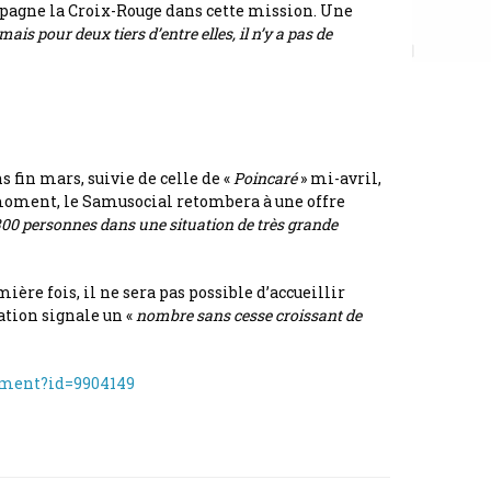
mpagne la Croix-Rouge dans cette mission. Une
mais pour deux tiers d’entre elles, il n’y a pas de
 fin mars, suivie de celle de «
Poincaré
» mi-avril,
e moment, le Samusocial retombera à une offre
 300 personnes dans une situation de très grande
emière fois, il ne sera pas possible d’accueillir
ation signale un «
nombre sans cesse croissant de
gement?id=9904149