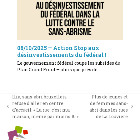
08/10/2025 – Action Stop aux
désinvestissements du fédéral !
Le gouvernement fédéral coupe les subsides du
Plan Grand Froid — alors que près de…
Ilia, sans-abri bruxellois,
Plus de jeunes et
refuse d’aller en centre
de femmes sans-
previous
next
d’accueil: « La rue, c’est ma
abri dans les rues
post:
post:
maison, même par moins 10 »
de La Louvière