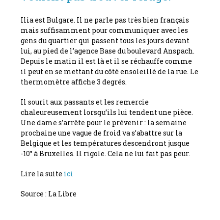
Ilia est Bulgare. Il ne parle pas très bien français
mais suffisamment pour communiquer avec les
gens du quartier qui passent tous les jours devant
lui, au pied de l’agence Base du boulevard Anspach.
Depuis le matin il est là et il se réchauffe comme
il peut en se mettant du côté ensoleillé de la rue. Le
thermomètre affiche 3 degrés.
Il sourit aux passants et les remercie
chaleureusement lorsqu’ils lui tendent une pièce.
Une dame s’arrête pour le prévenir : la semaine
prochaine une vague de froid va s’abattre sur la
Belgique et les températures descendront jusque
-10° à Bruxelles. Il rigole. Cela ne lui fait pas peur.
Lire la suite
ici
Source : La Libre