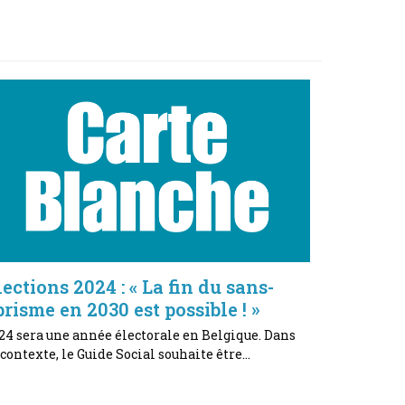
lections 2024 : « La fin du sans-
brisme en 2030 est possible ! »
24 sera une année électorale en Belgique. Dans
 contexte, le Guide Social souhaite être…