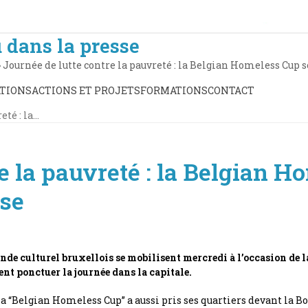
 dans la presse
»
Journée de lutte contre la pauvreté : la Belgian Homeless Cup se
TIONS
ACTIONS ET PROJETS
FORMATIONS
CONTACT
eté : la…
e la pauvreté : la Belgian H
rse
onde culturel bruxellois se mobilisent mercredi à l’occasion de 
nt ponctuer la journée dans la capitale.
 “Belgian Homeless Cup” a aussi pris ses quartiers devant la Bo