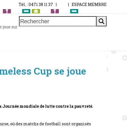
Tél. : 0471 38 11 37
|
|
ESPACE MEMBRE
Rechercher
 joue sur
omeless Cup se joue
la Journée mondiale de lutte contre la pauvreté.
urse, où des matchs de football sont organisés