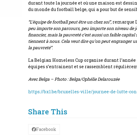
durant toute la journée et où une maison est dessi
du monde du football belge, qui a pour but de sensi
“L’équipe de football peut être un chez soi”
, remarque 
peu importe son parcours, peu importe son niveau de j
financier, mais la pauvreté c’est aussi un faible capital
tiennent à nous. Cela veut dire qu’on peut engranger un
la pauvreté”
.
La Belgian Homeless Cup organise durant l’année d
équipes s’entrainent et se rassemblent régulière
Avec Belga – Photo : Belga/Ophélie Delarouzée
https://bx1.be/bruxelles-ville/journee-de-lutte-c
Share This
Facebook