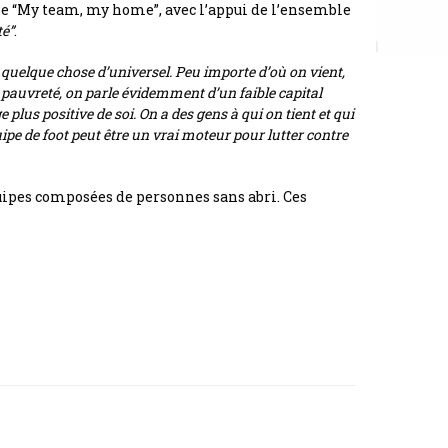
gne “My team, my home”, avec l’appui de l’ensemble
té”
.
 quelque chose d’universel. Peu importe d’où on vient,
pauvreté, on parle évidemment d’un faible capital
 plus positive de soi. On a des gens à qui on tient et qui
ipe de foot peut être un vrai moteur pour lutter contre
quipes composées de personnes sans abri. Ces