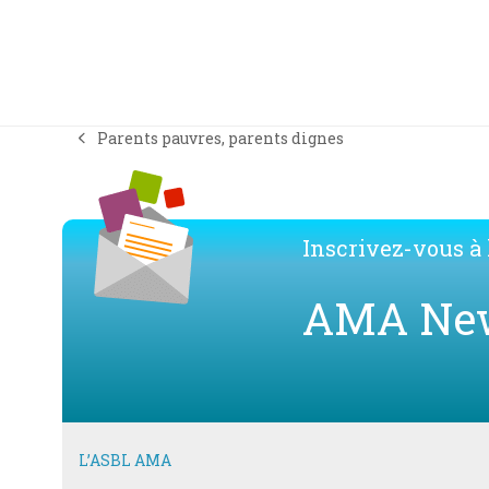
Parents pauvres, parents dignes
previous
post:
Inscrivez-vous à l
AMA Ne
L’ASBL AMA