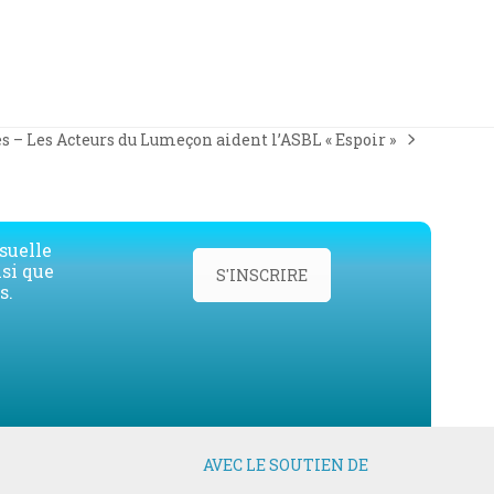
 – Les Acteurs du Lumeçon aident l’ASBL « Espoir »
suelle
nsi que
S'INSCRIRE
s.
AVEC LE SOUTIEN DE