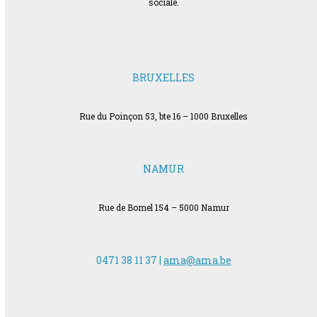
sociale.
BRUXELLES
Rue du Poinçon 53, bte 16 – 1000 Bruxelles
NAMUR
Rue de Bomel 154 – 5000 Namur
0471 38 11 37 |
ama@ama.be