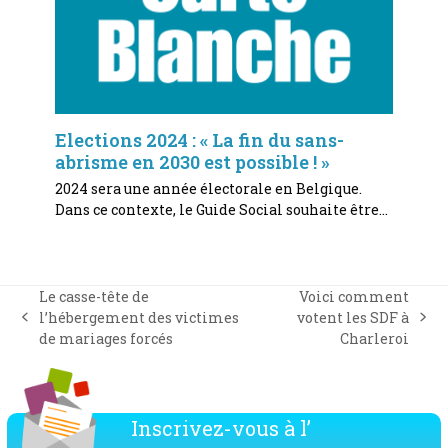
Elections 2024 : « La fin du sans-
abrisme en 2030 est possible ! »
2024 sera une année électorale en Belgique.
Dans ce contexte, le Guide Social souhaite être…
Le casse-tête de
Voici comment
l’hébergement des victimes
votent les SDF à
previous
next
de mariages forcés
Charleroi
post:
post:
Inscrivez-vous à l’