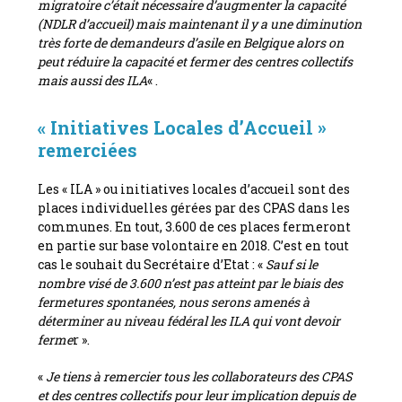
migratoire c’était nécessaire d’augmenter la capacité
(NDLR d’accueil) mais maintenant il y a une diminution
très forte de demandeurs d’asile en Belgique alors on
peut réduire la capacité et fermer des centres collectifs
mais aussi des ILA
« .
« Initiatives Locales d’Accueil »
remerciées
Les « ILA » ou initiatives locales d’accueil sont des
places individuelles gérées par des CPAS dans les
communes. En tout, 3.600 de ces places fermeront
en partie sur base volontaire en 2018. C’est en tout
cas le souhait du Secrétaire d’Etat : «
Sauf si le
nombre visé de 3.600 n’est pas atteint par le biais des
fermetures spontanées, nous serons amenés à
déterminer au niveau fédéral les ILA qui vont devoir
ferme
r ».
«
Je tiens à remercier tous les collaborateurs des CPAS
et des centres collectifs pour leur implication depuis de