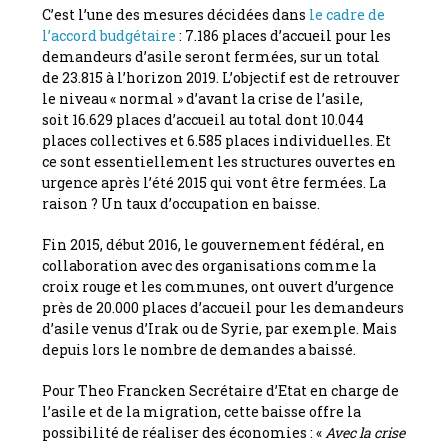
C’est l’une des mesures décidées dans
le cadre de
l’accord budgétaire
: 7.186 places d’accueil pour les
demandeurs d’asile seront fermées, sur un total
de 23.815 à l’horizon 2019. L’objectif est de retrouver
le niveau « normal » d’avant la crise de l’asile,
soit 16.629 places d’accueil au total dont 10.044
places collectives et 6.585 places individuelles. Et
ce sont essentiellement les structures ouvertes en
urgence après l’été 2015 qui vont être fermées. La
raison ? Un taux d’occupation en baisse.
Fin 2015, début 2016, le gouvernement fédéral, en
collaboration avec des organisations comme la
croix rouge et les communes, ont ouvert d’urgence
près de 20.000 places d’accueil pour les demandeurs
d’asile venus d’Irak ou de Syrie, par exemple. Mais
depuis lors le nombre de demandes a baissé.
Pour Theo Francken Secrétaire d’Etat en charge de
l’asile et de la migration, cette baisse offre la
possibilité de réaliser des économies : «
Avec la crise