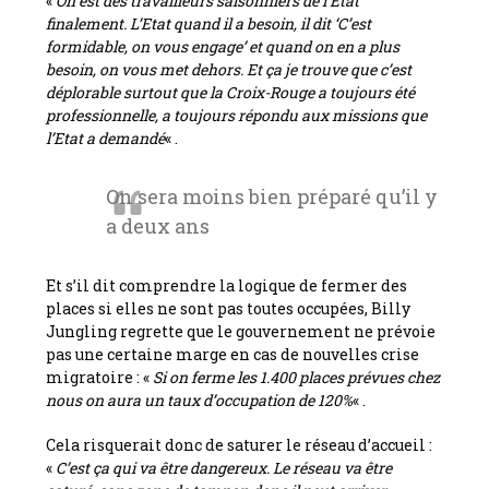
«
On est des travailleurs saisonniers de l’Etat
finalement. L’Etat quand il a besoin, il dit ‘C’est
formidable, on vous engage’ et quand on en a plus
besoin, on vous met dehors. Et ça je trouve que c’est
déplorable surtout que la Croix-Rouge a toujours été
professionnelle, a toujours répondu aux missions que
l’Etat a demandé
« .
On sera moins bien préparé qu’il y
a deux ans
Et s’il dit comprendre la logique de fermer des
places si elles ne sont pas toutes occupées, Billy
Jungling regrette que le gouvernement ne prévoie
pas une certaine marge en cas de nouvelles crise
migratoire : «
Si on ferme les 1.400 places prévues chez
nous on aura un taux d’occupation de 120%
« .
Cela risquerait donc de saturer le réseau d’accueil :
«
C’est ça qui va être dangereux. Le réseau va être