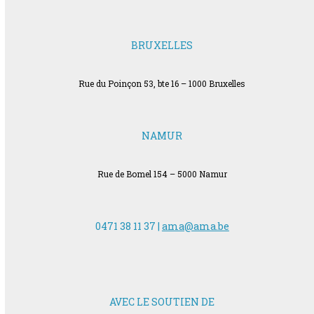
BRUXELLES
Rue du Poinçon 53, bte 16 – 1000 Bruxelles
NAMUR
Rue de Bomel 154 – 5000 Namur
0471 38 11 37 |
ama@ama.be
AVEC LE SOUTIEN DE