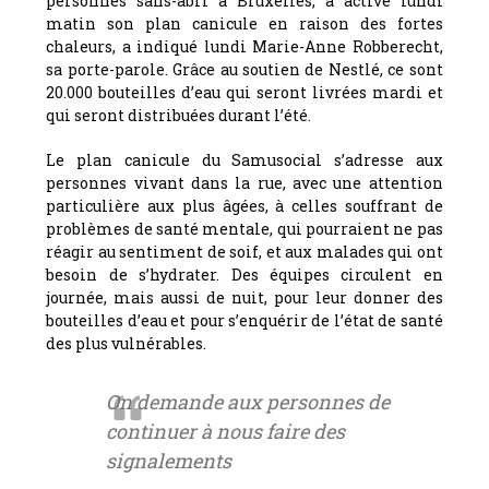
personnes sans-abri à Bruxelles, a activé lundi
matin son plan canicule en raison des fortes
chaleurs, a indiqué lundi Marie-Anne Robberecht,
sa porte-parole. Grâce au soutien de Nestlé, ce sont
20.000 bouteilles d’eau qui seront livrées mardi et
qui seront distribuées durant l’été.
Le plan canicule du Samusocial s’adresse aux
personnes vivant dans la rue, avec une attention
particulière aux plus âgées, à celles souffrant de
problèmes de santé mentale, qui pourraient ne pas
réagir au sentiment de soif, et aux malades qui ont
besoin de s’hydrater. Des équipes circulent en
journée, mais aussi de nuit, pour leur donner des
bouteilles d’eau et pour s’enquérir de l’état de santé
des plus vulnérables.
On demande aux personnes de
continuer à nous faire des
signalements