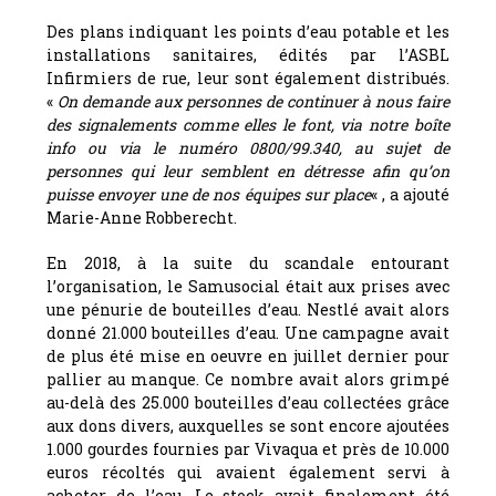
Des plans indiquant les points d’eau potable et les
installations sanitaires, édités par l’ASBL
Infirmiers de rue, leur sont également distribués.
«
On demande aux personnes de continuer à nous faire
des signalements comme elles le font, via notre boîte
info ou via le numéro 0800/99.340, au sujet de
personnes qui leur semblent en détresse afin qu’on
puisse envoyer une de nos équipes sur place
« , a ajouté
Marie-Anne Robberecht.
En 2018, à la suite du scandale entourant
l’organisation, le Samusocial était aux prises avec
une pénurie de bouteilles d’eau. Nestlé avait alors
donné 21.000 bouteilles d’eau. Une campagne avait
de plus été mise en oeuvre en juillet dernier pour
pallier au manque. Ce nombre avait alors grimpé
au-delà des 25.000 bouteilles d’eau collectées grâce
aux dons divers, auxquelles se sont encore ajoutées
1.000 gourdes fournies par Vivaqua et près de 10.000
euros récoltés qui avaient également servi à
acheter de l’eau. Le stock avait finalement été