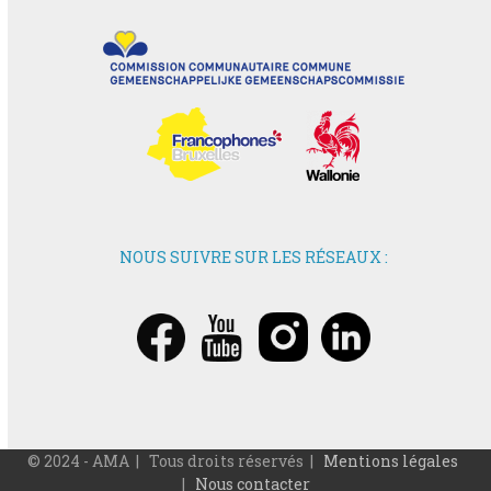
NOUS SUIVRE SUR LES RÉSEAUX :
© 2024 - AMA | Tous droits réservés |
Mentions légales
|
Nous contacter