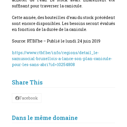
suffisant pour traverser la canicule.
Cette année, des bouteilles d’eau du stock précédent
sont encore disponibles. Les besoins seront évalués
en fonction de la durée de la canicule.
Source: RTBF.be –
Publié le lundi 24 juin 2019
https://www.rtbf.be/info/regions/detail_le-
samusocial-bruxellois-a-lance-son-plan-canicule-
pour-les-sans-abri?id=10254808
Share This
Facebook
Dans le même domaine