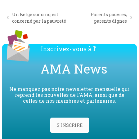
Un Belge sur cinq est
Parents pauvres,
previous
next
concerné par la pauvreté
parents dignes
post:
post:
Inscrivez-vous à l’
AMA News
Ne manquez pas notre newsletter mensuelle qui
reprend les nouvelles de l’AMA, ainsi que de
celles de nos membres et partenaires.
S'INSCRIRE