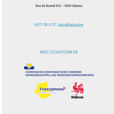
Rue de Bomel 154 – 5000 Namur
0471 38 11 37 |
ama@ama.be
AVEC LE SOUTIEN DE