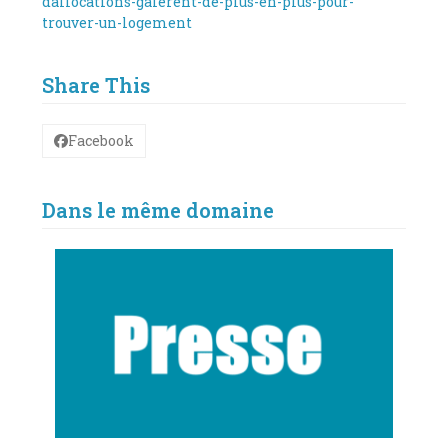
dallocations-galerent-de-plus-en-plus-pour-
trouver-un-logement
Share This
Facebook
Dans le même domaine