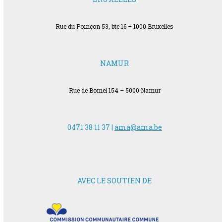
Rue du Poinçon 53, bte 16 – 1000 Bruxelles
NAMUR
Rue de Bomel 154 – 5000 Namur
0471 38 11 37 |
ama@ama.be
AVEC LE SOUTIEN DE