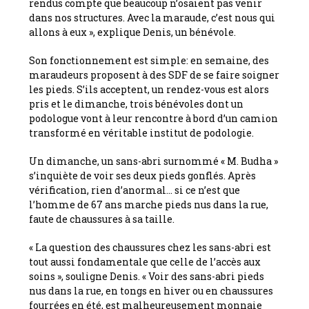
rendus compte que beaucoup n’osaient pas venir
dans nos structures. Avec la maraude, c’est nous qui
allons à eux », explique Denis, un bénévole.
Son fonctionnement est simple: en semaine, des
maraudeurs proposent à des SDF de se faire soigner
les pieds. S’ils acceptent, un rendez-vous est alors
pris et le dimanche, trois bénévoles dont un
podologue vont à leur rencontre à bord d’un camion
transformé en véritable institut de podologie.
Un dimanche, un sans-abri surnommé « M. Budha »
s’inquiète de voir ses deux pieds gonflés. Après
vérification, rien d’anormal… si ce n’est que
l’homme de 67 ans marche pieds nus dans la rue,
faute de chaussures à sa taille.
« La question des chaussures chez les sans-abri est
tout aussi fondamentale que celle de l’accès aux
soins », souligne Denis. « Voir des sans-abri pieds
nus dans la rue, en tongs en hiver ou en chaussures
fourrées en été, est malheureusement monnaie