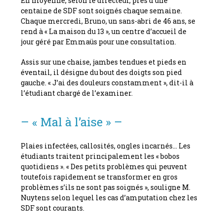
En moyenne, selon le directeur, près d’une
centaine de SDF sont soignés chaque semaine.
Chaque mercredi, Bruno, un sans-abri de 46 ans, se
rend à « La maison du 13 », un centre d’accueil de
jour géré par Emmaüs pour une consultation.
Assis sur une chaise, jambes tendues et pieds en
éventail, il désigne du bout des doigts son pied
gauche. « J’ai des douleurs constamment », dit-il à
l’étudiant chargé de l’examiner.
– « Mal à l’aise » –
Plaies infectées, callosités, ongles incarnés… Les
étudiants traitent principalement les « bobos
quotidiens ». « Des petits problèmes qui peuvent
toutefois rapidement se transformer en gros
problèmes s’ils ne sont pas soignés », souligne M.
Nuytens selon lequel les cas d’amputation chez les
SDF sont courants.