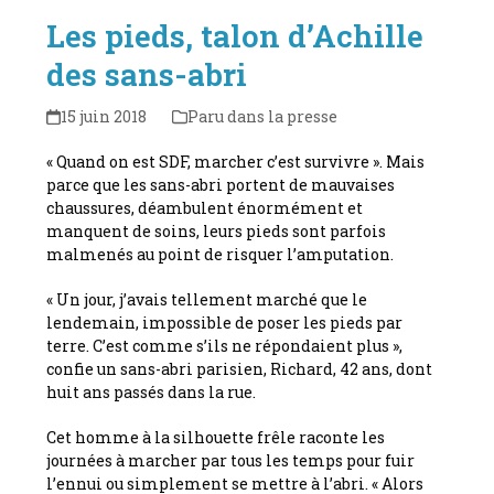
Les pieds, talon d’Achille
des sans-abri
15 juin 2018
Paru dans la presse
« Quand on est SDF, marcher c’est survivre ». Mais
parce que les sans-abri portent de mauvaises
chaussures, déambulent énormément et
manquent de soins, leurs pieds sont parfois
malmenés au point de risquer l’amputation.
« Un jour, j’avais tellement marché que le
lendemain, impossible de poser les pieds par
terre. C’est comme s’ils ne répondaient plus »,
confie un sans-abri parisien, Richard, 42 ans, dont
huit ans passés dans la rue.
Cet homme à la silhouette frêle raconte les
journées à marcher par tous les temps pour fuir
l’ennui ou simplement se mettre à l’abri. « Alors