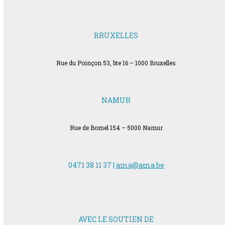
BRUXELLES
Rue du Poinçon 53, bte 16 – 1000 Bruxelles
NAMUR
Rue de Bomel 154 – 5000 Namur
0471 38 11 37 |
ama@ama.be
AVEC LE SOUTIEN DE