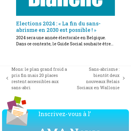
Elections 2024 : « La fin du sans-
abrisme en 2030 est possible ! »
2024 sera une année électorale en Belgique.
Dans ce contexte, le Guide Social souhaite être…
Mons: le plan grand froid a
Sans-abrisme :
pris fin mais 20 places
bientôt deux
previous
next
restent accessibles aux
nouveaux Relais
post:
post:
sans-abri
Sociaux en Wallonie
Inscrivez-vous à l’