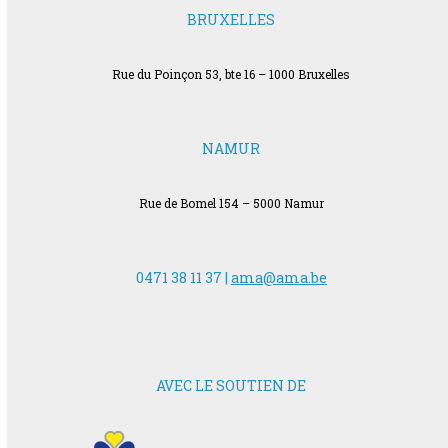
BRUXELLES
Rue du Poinçon 53, bte 16 – 1000 Bruxelles
NAMUR
Rue de Bomel 154 – 5000 Namur
0471 38 11 37 |
ama@ama.be
AVEC LE SOUTIEN DE