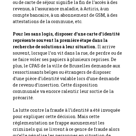
ou de carte de séjour signifie la fin de l’accès à des
revenus, à l’assurance maladie, à Actiris, à un
compte bancaire, à un abonnement de GSM, à des
attestations de la commune, etc.
Pour les sans logis, disposer d’une carte d’identité
représente souvent la première étape dans la
recherche de solutions à leur situation.
Il arrive
souvent, lorsque l’on vit dans la rue, de perdre ou de
se faire voler ses papiers à plusieurs reprises. De
plus, le CPAS de la ville de Bruxelles demande aux
ressortissants belges ou étrangers de disposer
d’une pièce d’identité valable lors d’une demande
de revenu d’insertion. Cette disposition
communale va encore ralentir leur sortie de la
précarité.
La lutte contre la fraude à l’identité a été invoquée
pour expliquer cette décision. Mais cette
réglementation ne frappe aucunement les
criminels qui se livrent à ce genre de fraude alors
qu’elle pénalise les personnes en situation de