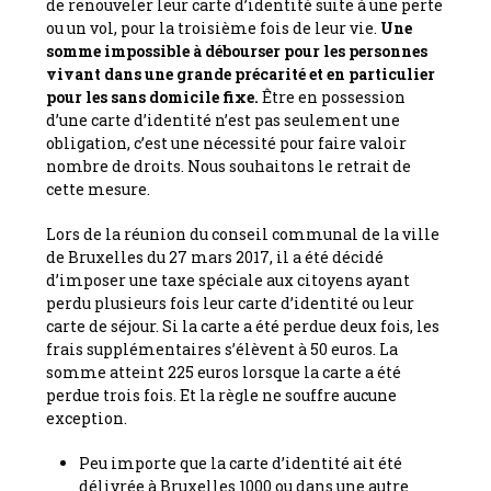
de renouveler leur carte d’identité suite à une perte
ou un vol, pour la troisième fois de leur vie.
Une
somme impossible à débourser pour les personnes
vivant dans une grande précarité et en particulier
pour les sans domicile fixe.
Être en possession
d’une carte d’identité n’est pas seulement une
obligation, c’est une nécessité pour faire valoir
nombre de droits. Nous souhaitons le retrait de
cette mesure.
Lors de la réunion du conseil communal de la ville
de Bruxelles du 27 mars 2017, il a été décidé
d’imposer une taxe spéciale aux citoyens ayant
perdu plusieurs fois leur carte d’identité ou leur
carte de séjour. Si la carte a été perdue deux fois, les
frais supplémentaires s’élèvent à 50 euros. La
somme atteint 225 euros lorsque la carte a été
perdue trois fois. Et la règle ne souffre aucune
exception.
Peu importe que la carte d’identité ait été
délivrée à Bruxelles 1000 ou dans une autre