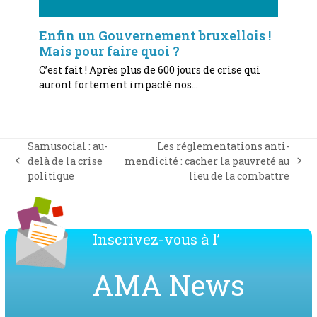
Enfin un Gouvernement bruxellois !
Mais pour faire quoi ?
C’est fait ! Après plus de 600 jours de crise qui
auront fortement impacté nos…
Samusocial : au-
Les réglementations anti-
delà de la crise
mendicité : cacher la pauvreté au
previous
next
politique
lieu de la combattre
post:
post:
Inscrivez-vous à l’
AMA News