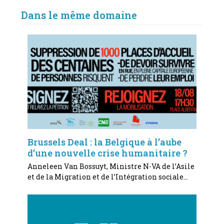
Dans le même domaine
Brussels Deal : la Belgique à l’aube
d’une nouvelle crise humanitaire ?
Anneleen Van Bossuyt, Ministre N-VA de l’Asile
et de la Migration et de l’Intégration sociale…