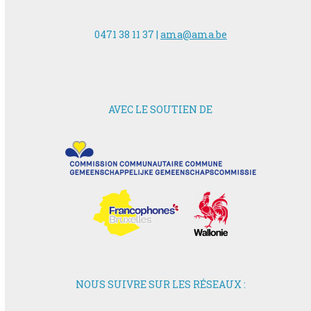
0471 38 11 37 |
ama@ama.be
AVEC LE SOUTIEN DE
NOUS SUIVRE SUR LES RÉSEAUX :