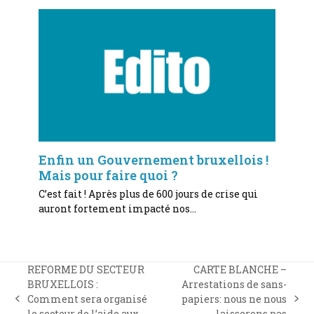
Enfin un Gouvernement bruxellois !
Mais pour faire quoi ?
C’est fait ! Après plus de 600 jours de crise qui
auront fortement impacté nos…
REFORME DU SECTEUR
CARTE BLANCHE –
BRUXELLOIS :
Arrestations de sans-
Comment sera organisé
papiers: nous ne nous
previous
next
le secteur de l’aide aux
laisserons pas