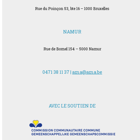
Rue du Poinçon 53, bte 16 – 1000 Bruxelles
NAMUR
Rue de Bomel 154 – 5000 Namur
0471 38 11 37 |
ama@ama.be
AVEC LE SOUTIEN DE