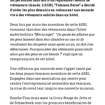
les personnes sans abris ont également besoin de
vêtements chauds. L’ASBL “Femmes fières” a décidé
d’aider les plus démunis en redonnant une seconde
vie à des vêtements oubliés dans un hôtel.
Deux fois par mois des membres de cette ASBL
viennent chercher des vêtements dans l’hôtel
anderlechtois “Meininger”. “
On garde les affaires que
les gens laissent dans leur chambre au cas où ils
voudraient les récupérer mais après un an, on doit s’en
débarrasser. Pourquoi jeter des vêtements quasi neufs
alors que des gens en ont besoin ?
” explique un
réceptionniste de cet hôtel.
Une réflexion qui concorde avec l’appel lancé par
les deux jeunes femmes membres de cette ASBL.
Engagées dans une association qui oeuvre pour
rendre l’entrepreneuriat accessible aux femmes,
la crise du covid leur inspire une nouvelle mission.
Douche Flux mais aussi la Croix-Rouge de Jette et
de Schaerbeek sont les premiers bénéficiaires de