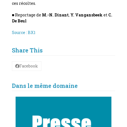
ces récoltes.
■ Reportage de
M.-N. Dinant
,
Y. Vangansbeek
et
C.
De Beul
Source : BX1
Share This
Facebook
Dans le même domaine