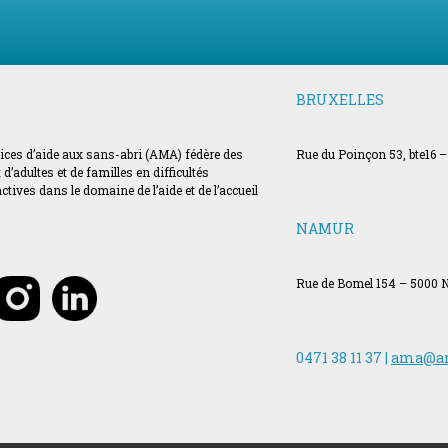
BRUXELLES
vices d’aide aux sans-abri (AMA) fédère des
Rue du Poinçon 53, bte16 –
’adultes et de familles en difficultés
ves dans le domaine de l’aide et de l’accueil
NAMUR
Rue de Bomel 154 – 5000
0471 38 11 37 |
ama@a