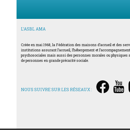
L’ASBL AMA
Créée en mai 1968, la Fédération des maisons d’accueil et des ser
institutions assurant l’accueil, l’hébergement et l’accompagnement d
psychosociales mais aussi des personnes morales ou physiques acti
de personnes en grande précarité sociale.
NOUS SUIVRE SUR LES RÉSEAUX :