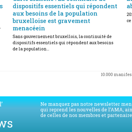
s
dispositifs essentiels qui répondent
a
aux besoins de la population
20
bruxelloise est gravement
ce
menacéein
-
Sans gouvernement bruxellois, la continuité de
dispositifs essentiels qui répondent aux besoins
de la population…
10.000 manifes
next
post:
’
Ne manquez pas notre newsletter men
qui reprend les nouvelles de l’AMA, ai
de celles de nos membres et partenaire
ws