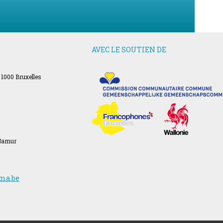
AVEC LE SOUTIEN DE
 1000 Bruxelles
 Namur
ma.be