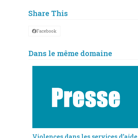
Share This
Facebook
Dans le même domaine
Violences dans les services d’aide