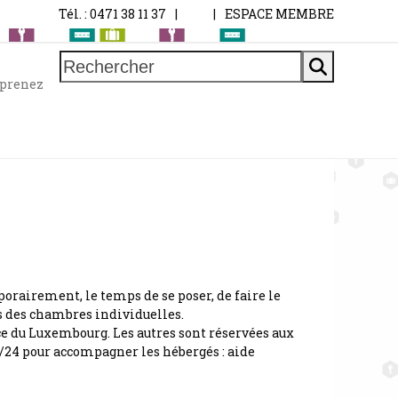
Tél. : 0471 38 11 37
|
|
ESPACE MEMBRE
Rechercher
 prenez
orairement, le temps de se poser, de faire le
us des chambres individuelles.
vince du Luxembourg. Les autres sont réservées aux
h/24 pour accompagner les hébergés : aide