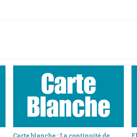
Carte blanche : La continuité de
E