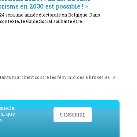
brisme en 2030 est possible ! »
24 sera une année électorale en Belgique. Dans
 contexte, le Guide Social souhaite être…
tants marchent contre les féminicides à Bruxelles
suelle
nsi que
S'INSCRIRE
s.