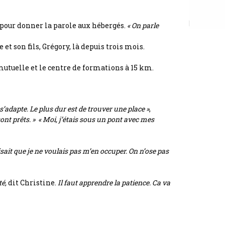
 pour donner la parole aux hébergés.
« On parle
 et son fils, Grégory, là depuis trois mois.
 mutuelle et le centre de formations à 15 km.
s’adapte. Le plus dur est de trouver une place »
,
sont prêts. »
« Moi, j’étais sous un pont avec mes
sait que je ne voulais pas m’en occuper. On n’ose pas
té,
dit Christine.
Il faut apprendre la patience. Ca va