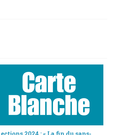
lections 2024 : « La fin du sans-