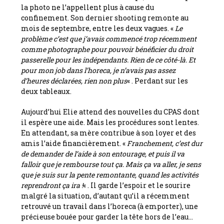
la photo ne l’appellent plus à cause du
confinement. Son dernier shooting remonte au
mois de septembre, entre les deux vagues. «
Le
problème c’est que j’avais commencé trop récemment
comme photographe pour pouvoir bénéficier du droit
passerelle pour les indépendants. Rien de ce côté-là. Et
pour mon job dans l’horeca, je n’avais pas assez
d’heures déclarées, rien non plus
« . Perdant sur les
deux tableaux.
Aujourd’hui Elie attend des nouvelles du CPAS dont
il espère une aide. Mais les procédures sont lentes.
En attendant, sa mère contribue à son loyer et des
amis l’aide financièrement. «
Franchement, c’est dur
de demander de l’aide à son entourage, et puis il va
falloir que je rembourse tout ça. Mais ça va aller, je sens
que je suis sur la pente remontante, quand les activités
reprendront ça ira !
« . Il garde l’espoir et le sourire
malgré la situation, d’autant qu’il a récemment
retrouvé un travail dans l’horeca (à emporter), une
précieuse bouée pour garder la tête hors de l’eau…