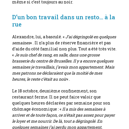
même si c’est toujours au noir.
D’un bon travail dans un resto… à la
rue
Alexandre, lui, a basculé. «
J’ai dégringolé en quelques
semaines
« . Il n’a plus de réserve financière et pas
d’aide du côté familial non plus. Tout a été très vite.
«
Je suis chef de rang, en salle, dans une grosse
brasserie du centre de Bruxelles. Il y a encore quelques
semaines je travaillais, j’avais mon appartement. Mais
mes patrons ne déclaraient que la moitié de mes
heures, le reste c’était au noir
« .
Le 18 octobre, deuxième confinement, son
restaurant ferme. Il ne peut faire valoir que
quelques heures déclarées par semaine pour son
chômage économique : «
Il a mis des semaines à
arriver et de toute façon, ce n’était pas assez pour payer
le loyer et me nourrir. De là, tout a dégringolé. En
quelques semaines j’ai perdu mon appartement,