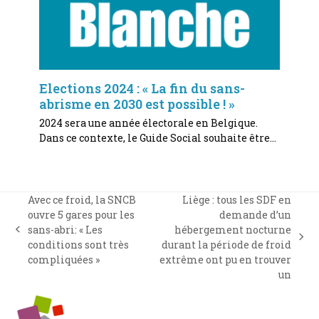
Elections 2024 : « La fin du sans-
abrisme en 2030 est possible ! »
2024 sera une année électorale en Belgique.
Dans ce contexte, le Guide Social souhaite être…
Avec ce froid, la SNCB
Liège : tous les SDF en
ouvre 5 gares pour les
demande d’un
sans-abri: « Les
hébergement nocturne
previous
next
conditions sont très
durant la période de froid
post:
post:
compliquées »
extrême ont pu en trouver
un