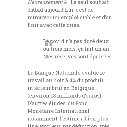
Heureusement !
« . Le seul souhait
d’Abid aujourd’hui, c’est de
retrouver un emploi stable et d’en
finir avec cette crise.
Le covid n’a pas duré deux
ou trois mois, ça fait un an !
Mes réserves sont épuisées
La Banque Nationale évalue le
travail au noir à 4% du produit
intérieur brut en Belgique
(environ 18 milliards d’euros).
D’autres études, du Fond
Monétaire International
notamment, l’estime a bien plus.
Une ampleur, par définition, très