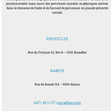
psychosociales mais aussi des personnes morales ou physiques actives
dans le domaine de l’aide et de l’accueil de personnes en grande précarité
sociale.
BRUXELLES
Rue du Poinçon 53, bte 16 – 1000 Bruxelles
NAMUR
Rue de Bomel 154 – 5000 Namur
0471 38 11 37 |
ama@ama.be