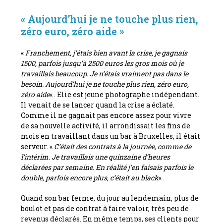
« Aujourd’hui je ne touche plus rien,
zéro euro, zéro aide »
«
Franchement, j’étais bien avant la crise, je gagnais
1500, parfois jusqu’à 2500 euros les gros mois où je
travaillais beaucoup. Je n’étais vraiment pas dans le
besoin. Aujourd’hui je ne touche plus rien, zéro euro,
zéro aide
« . Elie est jeune photographe indépendant.
Il venait de se lancer quand la crise a éclaté.
Comme il ne gagnait pas encore assez pour vivre
de sa nouvelle activité, il arrondissait les fins de
mois en travaillant dans un bar à Bruxelles, il était
serveur. «
C’était des contrats à la journée, comme de
l’intérim. Je travaillais une quinzaine d’heures
déclarées par semaine. En réalité j’en faisais parfois le
double, parfois encore plus, c’était au black
« .
Quand son bar ferme, du jour au lendemain, plus de
boulot et pas de contrat à faire valoir, très peu de
revenus déclarés. En même temps, ses clients pour