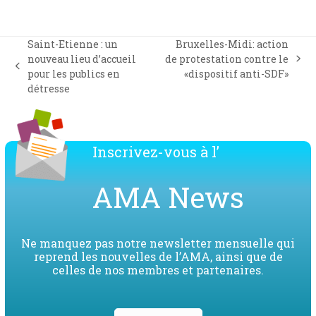
Saint-Etienne : un
Bruxelles-Midi: action
nouveau lieu d’accueil
de protestation contre le
next
previous
pour les publics en
«dispositif anti-SDF»
post:
post:
détresse
Inscrivez-vous à l’
AMA News
Ne manquez pas notre newsletter mensuelle qui
reprend les nouvelles de l’AMA, ainsi que de
celles de nos membres et partenaires.