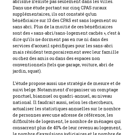
abrisme n’existe pas seulement dans les villes.
Dans une étude portant sur cinq CPAS ruraux
supplémentaires, ils ont constaté qu’un
bénéficiaire sur 13 des CPAS est sans logement ou
sans abri. Plus de la moitié de ces bénéficiaires
sont des « sans-abri/sans-logement cachés », c’est à
dire qu’ils ne dorment pas en rue ni dans des
services d’accueil spécifiques pour les sans-abri
mais résident temporairement avec leur famille
ou chez des amis ou dans des espaces non
conventionnels (tels que garage, voiture, abri de
jardin, squat).
L’étude propose aussi une stratégie de mesure et de
suivi belge. Notamment d’organiser un comptage
ponctuel, biannuel ou quadri-annuel, au niveau
national. Il faudrait aussi, selon les chercheurs,
actualiser les statistiques annuelles sur le nombre
de personnes avec une adresse de référence, les
difficultés de logement, le nombre de ménages qui
consacrent plus de 40% de leur revenu au logement,
le nombre d’expulsions judiciaires et le nombre de