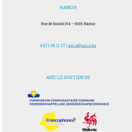
NAMUR
Rue de Bomel 154 – 5000 Namur
0471 38 11 37 |
ama@ama.be
AVEC LE SOUTIEN DE