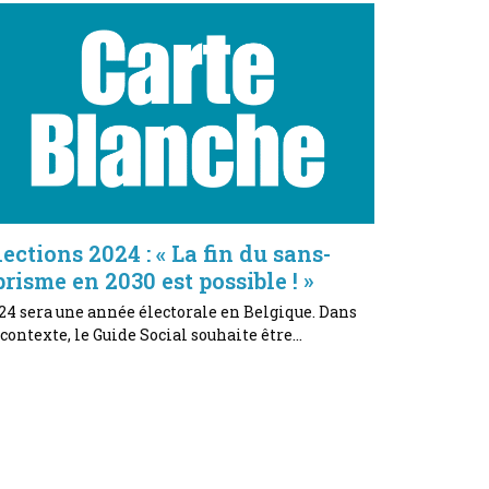
lections 2024 : « La fin du sans-
brisme en 2030 est possible ! »
24 sera une année électorale en Belgique. Dans
 contexte, le Guide Social souhaite être…