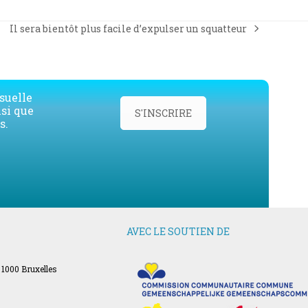
Il sera bientôt plus facile d’expulser un squatteur
next
post:
suelle
nsi que
S'INSCRIRE
s.
AVEC LE SOUTIEN DE
 1000 Bruxelles