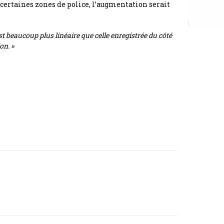
s certaines zones de police, l’augmentation serait
est beaucoup plus linéaire que celle enregistrée du côté
on. »