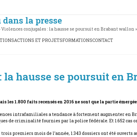
 dans la presse
»
Violences conjugales : la hausse se poursuit en Brabant wallon
»
TIONS
ACTIONS ET PROJETS
FORMATIONS
CONTACT
: la hausse se poursuit en B
is les 1.800 faits recensés en 2016 ne sont que la partie émergée
lences intrafamiliales a tendance à fortement augmenter en Brab
iques de criminalité fournies par la police fédérale. Et 1.652 cas o
es trois premiers mois de l’année, 1.343 dossiers ont été ouverts 