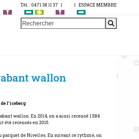
Tél. : 0471 38 11 37
|
|
ESPACE MEMBRE
Rechercher
rabant wallon
 de l’iceberg
ant wallon. En 2014, on a ainsi recensé 1.584
nt été recensés en 2015.
au parquet de Nivelles. En suivant ce rythme, on