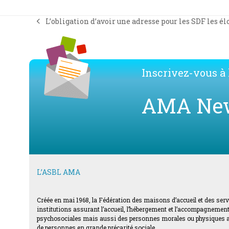
L’obligation d’avoir une adresse pour les SDF les él
previous
post:
Inscrivez-vous à l
AMA Ne
L’ASBL AMA
Créée en mai 1968, la Fédération des maisons d’accueil et des ser
institutions assurant l’accueil, l’hébergement et l’accompagnement d
psychosociales mais aussi des personnes morales ou physiques acti
de personnes en grande précarité sociale.