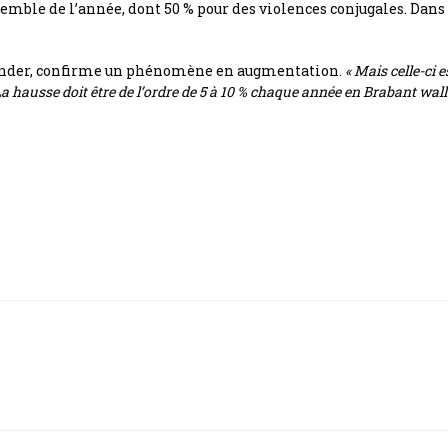
nsemble de l’année, dont 50 % pour des violences conjugales. Dan
slander, confirme un phénomène en augmentation.
« Mais celle-ci 
a hausse doit être de l’ordre de 5 à 10 % chaque année en Brabant wall