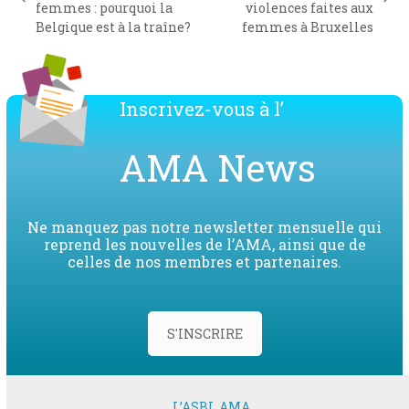
previous
next
femmes : pourquoi la
violences faites aux
post:
post:
Belgique est à la traîne?
femmes à Bruxelles
Inscrivez-vous à l’
AMA News
Ne manquez pas notre newsletter mensuelle qui
reprend les nouvelles de l’AMA, ainsi que de
celles de nos membres et partenaires.
S'INSCRIRE
L’ASBL AMA