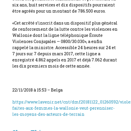
six ans, huit services et dix dispositifs pourraient
être agréés pour un montant de 786.500 euros.
«Cet arrêté s’inscrit dans un dispositif plus général
de renforcement de la lutte contre les violences en
Wallonie dont la ligne téléphonique Écoute
Violences Conjugales — 0800/30.030», a enfin
rappelé la ministre. Accessible 24 heures sur 24 et
7 jours sur 7 depuis mars 2017, cette ligne a
enregistré 4.862 appels en 2017 et déjà 7.062 durant
les dix premiers mois de cette année.
22/11/2018 à 15:53 – Belga
https://www.lavenir.net/cnt/dmf20181122_01260592/viole
faites-aux-femmes-la-wallonie-veut-perenniser-
les-moyens-des-acteurs-de-terrain