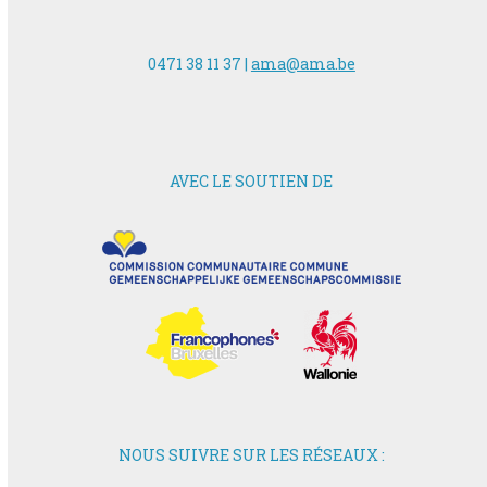
0471 38 11 37 |
ama@ama.be
AVEC LE SOUTIEN DE
NOUS SUIVRE SUR LES RÉSEAUX :