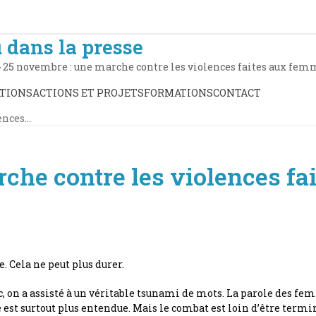
 dans la presse
»
25 novembre : une marche contre les violences faites aux fem
TIONS
ACTIONS ET PROJETS
FORMATIONS
CONTACT
ences…
che contre les violences f
. Cela ne peut plus durer.
 a assisté à un véritable tsunami de mots. La parole des femme
le est surtout plus entendue. Mais le combat est loin d’être term