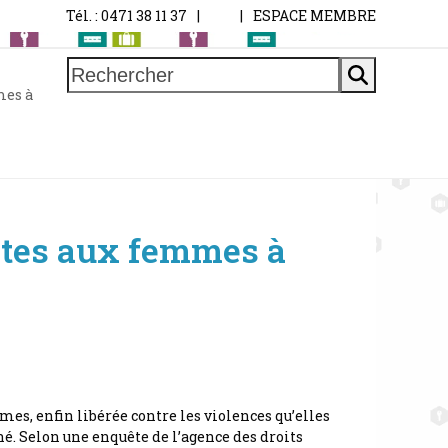
Tél. : 0471 38 11 37
|
|
ESPACE MEMBRE
Rechercher
mes à
aites aux femmes à
s, enfin libérée contre les violences qu’elles
iné. Selon une enquête de l’agence des droits