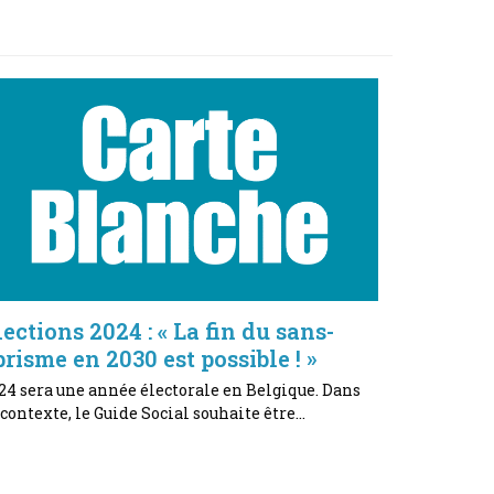
lections 2024 : « La fin du sans-
brisme en 2030 est possible ! »
24 sera une année électorale en Belgique. Dans
 contexte, le Guide Social souhaite être…