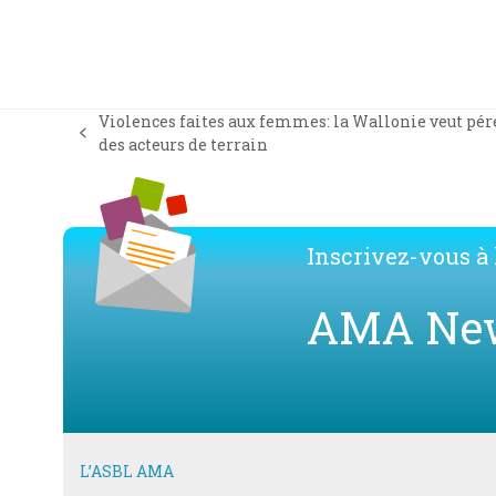
Violences faites aux femmes: la Wallonie veut pé
previous
des acteurs de terrain
post:
Inscrivez-vous à l
AMA Ne
L’ASBL AMA