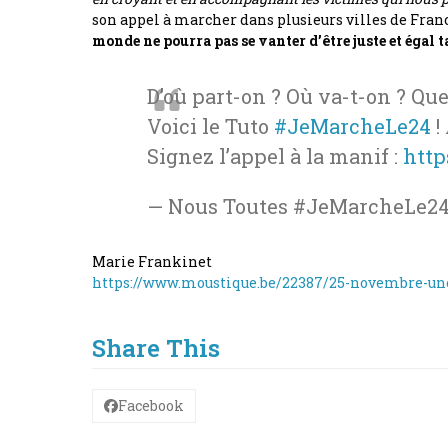
son appel à marcher dans plusieurs villes de Fran
monde ne pourra pas se vanter d’être juste et égal ta
D’où part-on ? Où va-t-on ? Que
Voici le Tuto
#JeMarcheLe24
!
Signez l’appel à la manif :
http
— Nous Toutes #JeMarcheLe2
Marie Frankinet
https://www.moustique.be/22387/25-novembre-une
Share This
Facebook