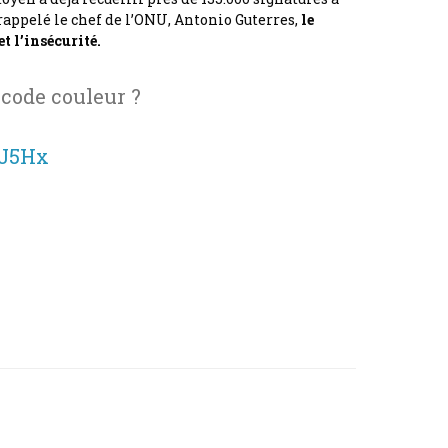
rappelé le chef de l’ONU, Antonio Guterres,
le
et l’insécurité.
 code couleur ?
4J5Hx