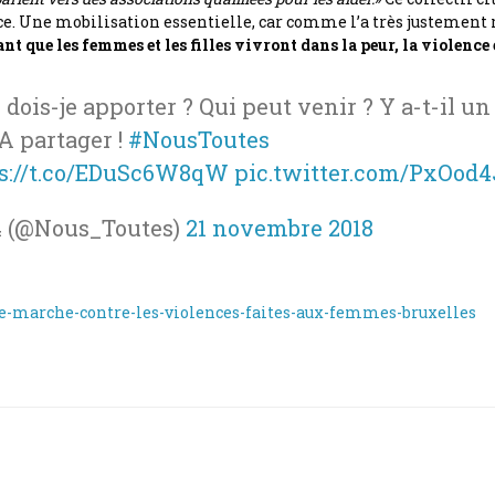
ce. Une mobilisation essentielle, car comme l’a très justement 
nt que les femmes et les filles vivront dans la peur, la violence 
 dois-je apporter ? Qui peut venir ? Y a-t-il un
 A partager !
#NousToutes
s://t.co/EDuSc6W8qW
pic.twitter.com/PxOod
4 (@Nous_Toutes)
21 novembre 2018
-marche-contre-les-violences-faites-aux-femmes-bruxelles