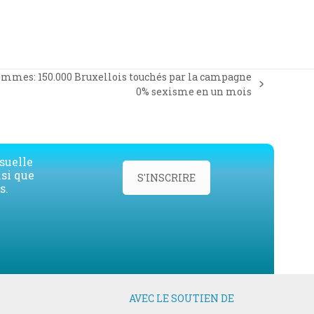
femmes: 150.000 Bruxellois touchés par la campagne
0% sexisme en un mois
suelle
nsi que
S'INSCRIRE
s.
AVEC LE SOUTIEN DE