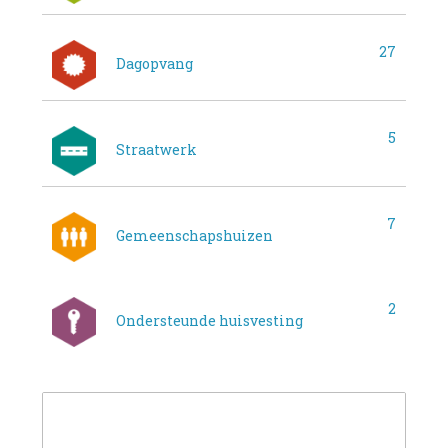
27
Dagopvang
5
Straatwerk
7
Gemeenschapshuizen
2
Ondersteunde huisvesting