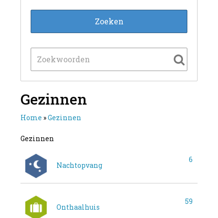
Gezinnen
Home
»
Gezinnen
Gezinnen
6
Nachtopvang
59
Onthaalhuis