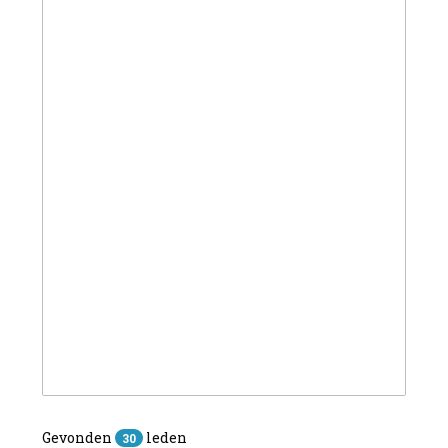
Gevonden
leden
30