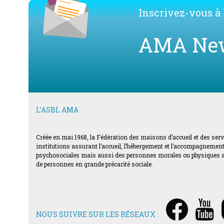
Inscrivez-vous à l
AMA Ne
L’ASBL AMA
Créée en mai 1968, la Fédération des maisons d’accueil et des ser
institutions assurant l’accueil, l’hébergement et l’accompagnement d
psychosociales mais aussi des personnes morales ou physiques acti
de personnes en grande précarité sociale.
NOUS SUIVRE SUR LES RÉSEAUX :