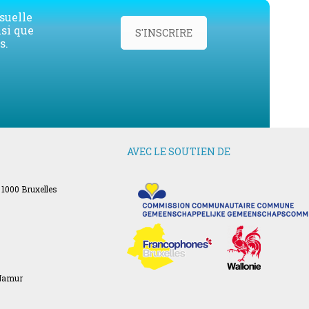
suelle
nsi que
S'INSCRIRE
s.
AVEC LE SOUTIEN DE
 1000 Bruxelles
 Namur