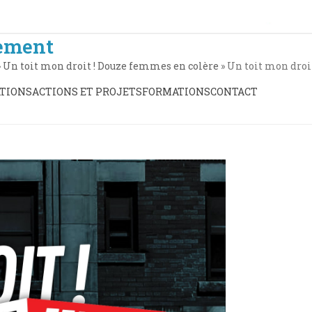
ement
»
Un toit mon droit ! Douze femmes en colère
»
Un toit mon droit
TIONS
ACTIONS ET PROJETS
FORMATIONS
CONTACT