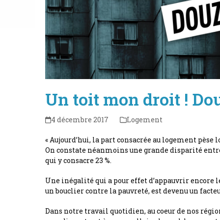
Un toit mon droit ! D
4 décembre 2017
Logement
« Aujourd’hui, la part consacrée au logement pèse lo
On constate néanmoins une grande disparité entre 
qui y consacre 23 %.
Une inégalité qui a pour effet d’appauvrir encore l
un bouclier contre la pauvreté, est devenu un facte
Dans notre travail quotidien, au coeur de nos rég