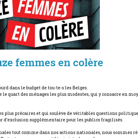
ouze femmes en colère
urd dans le budget de tou-te-s les Belges.
le quart des ménages les plus modestes, qui y consacre en moyen
es plus précaires et qui soulève de véritables questions politiqu
ur d’exclusion supplémentaire pour les publics fragilisés.
ionales tout comme dans nos actions nationales, nous sommes ré