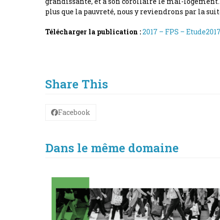
grandissante, et à son corollaire le mal-logement.
plus que la pauvreté, nous y reviendrons par la sui
Télécharger la publication :
2017 – FPS – Etude20
Share This
Facebook
Dans le même domaine