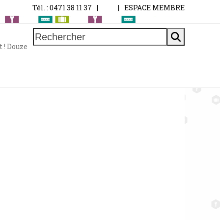
Tél. : 0471 38 11 37
|
|
ESPACE MEMBRE
Rechercher
 ! Douze