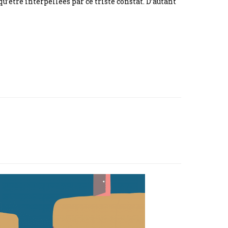
être interpellées par ce triste constat. D’autant