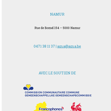
NAMUR
Rue de Bomel 154 – 5000 Namur
0471 38 11 37 |
ama@ama.be
AVEC LE SOUTIEN DE