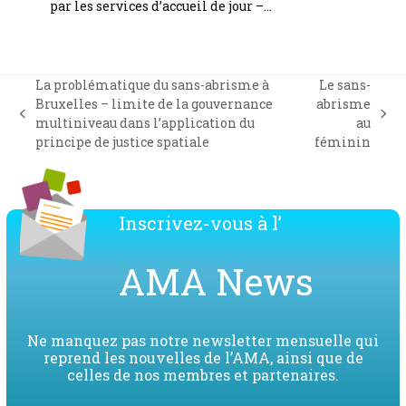
par les services d’accueil de jour –…
La problématique du sans-abrisme à
Le sans-
Bruxelles – limite de la gouvernance
abrisme
previous
next
multiniveau dans l’application du
au
post:
post:
principe de justice spatiale
féminin
Inscrivez-vous à l’
AMA News
Ne manquez pas notre newsletter mensuelle qui
reprend les nouvelles de l’AMA, ainsi que de
celles de nos membres et partenaires.