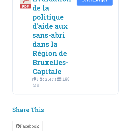
de la
politique
d'aide aux
sans-abri
dans la
Région de
Bruxelles-
Capitale
1 fichier·s
1.88
MB
Share This
Facebook