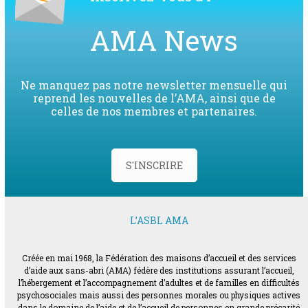
AMA News
Ne manquez pas notre newsletter mensuelle qui
reprend les nouvelles de l’AMA, ainsi que de
celles de nos membres et partenaires.
S'INSCRIRE
L’ASBL AMA
Créée en mai 1968, la Fédération des maisons d’accueil et des services
d’aide aux sans-abri (AMA) fédère des institutions assurant l’accueil,
l’hébergement et l’accompagnement d’adultes et de familles en difficultés
psychosociales mais aussi des personnes morales ou physiques actives
dans le domaine de l’aide et de l’accueil de personnes en grande précarité