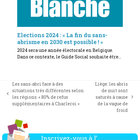
Elections 2024 : « La fin du sans-
abrisme en 2030 est possible ! »
2024 sera une année électorale en Belgique.
Dans ce contexte, le Guide Social souhaite être…
Les sans-abri face à des
Liège: les abris
situations très différentes selon
de nuit sont
previous
les régions: « 80% de refus
saturés à cause
next
post:
supplémentaires à Charleroi »
de la vague de
post:
froid
Inscrivez-vous à l’