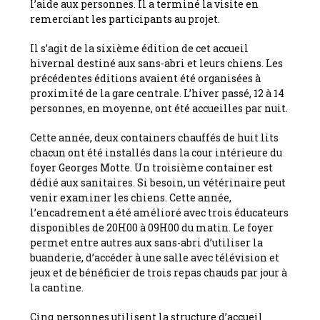
l’aide aux personnes. Il a terminé la visite en
remerciant les participants au projet.
Il s’agit de la sixième édition de cet accueil
hivernal destiné aux sans-abri et leurs chiens. Les
précédentes éditions avaient été organisées à
proximité de la gare centrale. L’hiver passé, 12 à 14
personnes, en moyenne, ont été accueilles par nuit.
Cette année, deux containers chauffés de huit lits
chacun ont été installés dans la cour intérieure du
foyer Georges Motte. Un troisième container est
dédié aux sanitaires. Si besoin, un vétérinaire peut
venir examiner les chiens. Cette année,
l’encadrement a été amélioré avec trois éducateurs
disponibles de 20H00 à 09H00 du matin. Le foyer
permet entre autres aux sans-abri d’utiliser la
buanderie, d’accéder à une salle avec télévision et
jeux et de bénéficier de trois repas chauds par jour à
la cantine.
Cinq personnes utilisent la structure d’accueil