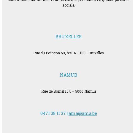
sociale.
BRUXELLES
Rue du Poinçon 53, bte 16 – 1000 Bruxelles
NAMUR
Rue de Bomel 154 – 5000 Namur
0471 38 11 37 |
ama@ama.be