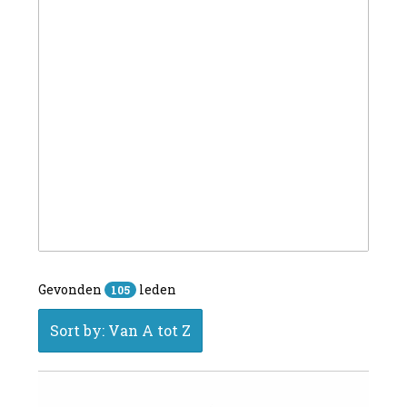
Gevonden
leden
105
Sort by: Van A tot Z