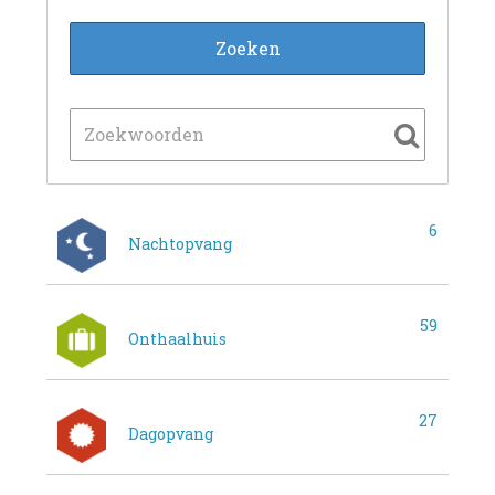
6
Nachtopvang
59
Onthaalhuis
27
Dagopvang