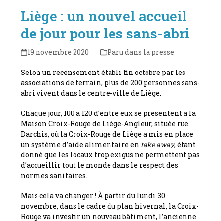
Liège : un nouvel accueil
de jour pour les sans-abri
19 novembre 2020
Paru dans la presse
Selon un recensement établi fin octobre par les
associations de terrain, plus de 200 personnes sans-
abri vivent dans le centre-ville de Liège.
Chaque jour, 100 à 120 d’entre eux se présentent à la
Maison Croix-Rouge de Liège-Angleur, située rue
Darchis, où la Croix-Rouge de Liège a mis en place
un système d’aide alimentaire en
take away
, étant
donné que les locaux trop exigus ne permettent pas
d’accueillir tout le monde dans le respect des
normes sanitaires.
Mais cela va changer ! À partir du lundi 30
novembre, dans le cadre du plan hivernal, la Croix-
Rouge va investir un nouveau bâtiment, l’ancienne