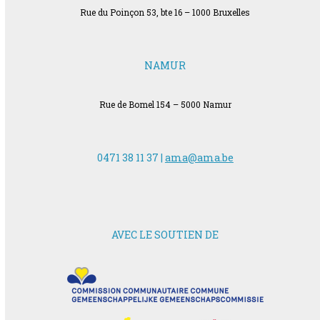
Rue du Poinçon 53, bte 16 – 1000 Bruxelles
NAMUR
Rue de Bomel 154 – 5000 Namur
0471 38 11 37 |
ama@ama.be
AVEC LE SOUTIEN DE