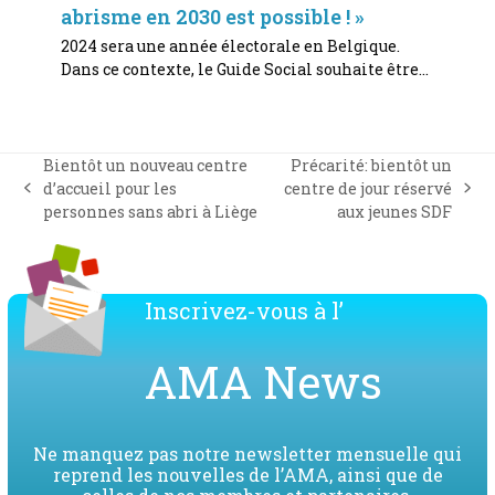
abrisme en 2030 est possible ! »
2024 sera une année électorale en Belgique.
Dans ce contexte, le Guide Social souhaite être…
Bientôt un nouveau centre
Précarité: bientôt un
d’accueil pour les
centre de jour réservé
previous
next
personnes sans abri à Liège
aux jeunes SDF
post:
post:
Inscrivez-vous à l’
AMA News
Ne manquez pas notre newsletter mensuelle qui
reprend les nouvelles de l’AMA, ainsi que de