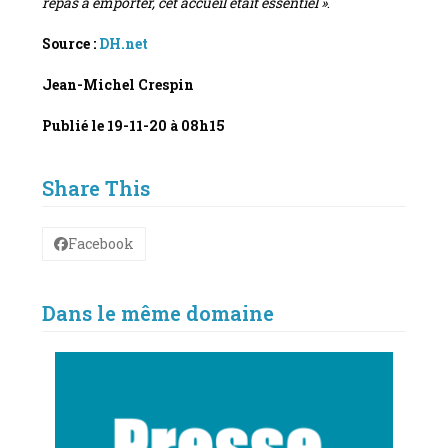
repas à emporter, cet accueil était essentiel »
.
Source :
DH.net
Jean-Michel Crespin
Publié le
19-11-20 à 08h15
Share This
Facebook
Dans le même domaine