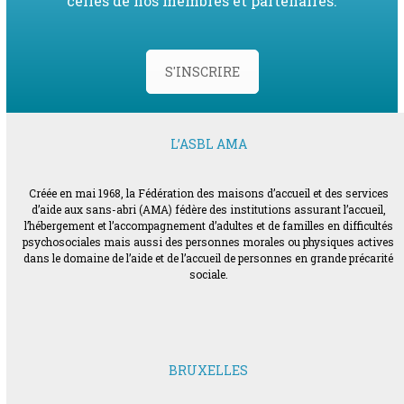
celles de nos membres et partenaires.
S'INSCRIRE
L’ASBL AMA
Créée en mai 1968, la Fédération des maisons d’accueil et des services
d’aide aux sans-abri (AMA) fédère des institutions assurant l’accueil,
l’hébergement et l’accompagnement d’adultes et de familles en difficultés
psychosociales mais aussi des personnes morales ou physiques actives
dans le domaine de l’aide et de l’accueil de personnes en grande précarité
sociale.
BRUXELLES