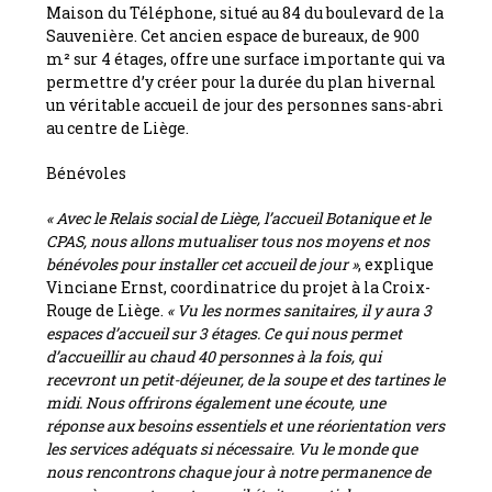
Maison du Téléphone, situé au 84 du boulevard de la
Sauvenière. Cet ancien espace de bureaux, de 900
m² sur 4 étages, offre une surface importante qui va
permettre d’y créer pour la durée du plan hivernal
un véritable accueil de jour des personnes sans-abri
au centre de Liège.
Bénévoles
« Avec le Relais social de Liège, l’accueil Botanique et le
CPAS, nous allons mutualiser tous nos moyens et nos
bénévoles pour installer cet accueil de jour »
, explique
Vinciane Ernst, coordinatrice du projet à la Croix-
Rouge de Liège.
« Vu les normes sanitaires, il y aura 3
espaces d’accueil sur 3 étages. Ce qui nous permet
d’accueillir au chaud 40 personnes à la fois, qui
recevront un petit-déjeuner, de la soupe et des tartines le
midi. Nous offrirons également une écoute, une
réponse aux besoins essentiels et une réorientation vers
les services adéquats si nécessaire. Vu le monde que
nous rencontrons chaque jour à notre permanence de