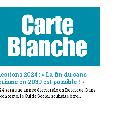
lections 2024 : « La fin du sans-
brisme en 2030 est possible ! »
24 sera une année électorale en Belgique. Dans
 contexte, le Guide Social souhaite être…