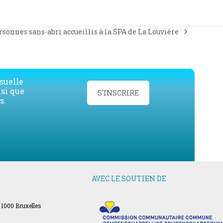
sonnes sans-abri accueillis à la SPA de La Louvière
suelle
nsi que
S'INSCRIRE
s.
AVEC LE SOUTIEN DE
 1000 Bruxelles