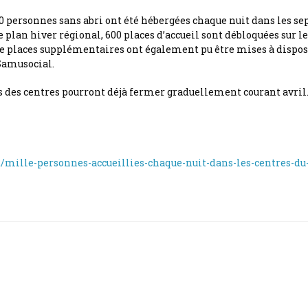
50 personnes sans abri ont été hébergées chaque nuit dans les se
plan hiver régional, 600 places d’accueil sont débloquées sur le 
e places supplémentaires ont également pu être mises à dispositi
 Samusocial.
s des centres pourront déjà fermer graduellement courant avril. 
/mille-personnes-accueillies-chaque-nuit-dans-les-centres-d