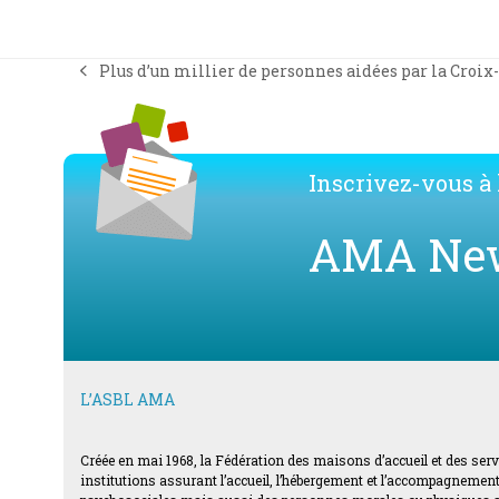
Plus d’un millier de personnes aidées par la Croi
previous
post:
Inscrivez-vous à l
AMA Ne
L’ASBL AMA
Créée en mai 1968, la Fédération des maisons d’accueil et des ser
institutions assurant l’accueil, l’hébergement et l’accompagnement d