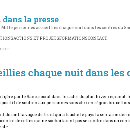
 dans la presse
»
Mille personnes accueillies chaque nuit dans les centres du S
TIONS
ACTIONS ET PROJETS
FORMATIONS
CONTACT
ntres…
illies chaque nuit dans les
 géré par le Samusocial dans le cadre du plan hiver régional, le
ispositif de soutien aux personnes sans abri en région bruxellois
urant la vague de froid qui a touché le pays la semaine dernièr
contre de celles qui ne souhaitaient pas se rendre dans un centr
role.