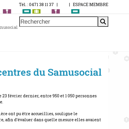
Tél. : 0471 38 11 37
|
|
ESPACE MEMBRE
Rechercher
amusocial
 centres du Samusocial
 23 février dernier, entre 950 et 1 050 personnes
e.
e ont pu être accueillies, souligne le
e, afin d’évaluer dans quelle mesure elles avaient