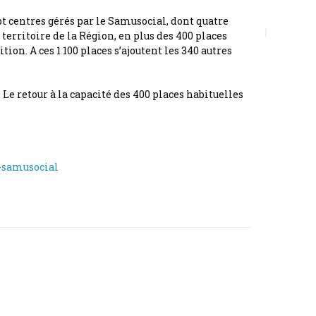
pt centres gérés par le Samusocial, dont quatre
territoire de la Région, en plus des 400 places
on. A ces 1 100 places s’ajoutent les 340 autres
Le retour à la capacité des 400 places habituelles
u-samusocial