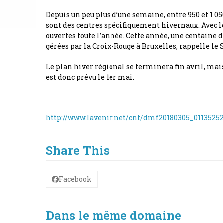
Depuis un peu plus d’une semaine, entre 950 et 1 0
sont des centres spécifiquement hivernaux. Avec le 
ouvertes toute l’année. Cette année, une centaine d
gérées par la Croix-Rouge à Bruxelles, rappelle le
Le plan hiver régional se terminera fin avril, mai
est donc prévu le 1er mai.
http://www.lavenir.net/cnt/dmf20180305_01135252
Share This
Facebook
Dans le même domaine