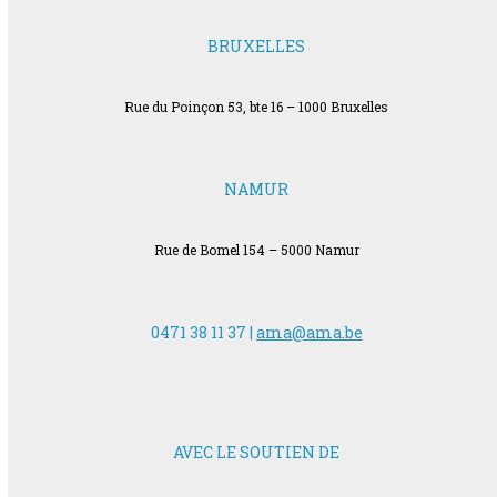
BRUXELLES
Rue du Poinçon 53, bte 16 – 1000 Bruxelles
NAMUR
Rue de Bomel 154 – 5000 Namur
0471 38 11 37 |
ama@ama.be
AVEC LE SOUTIEN DE