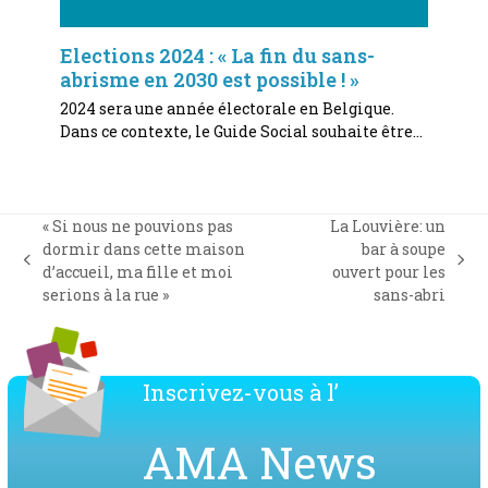
Elections 2024 : « La fin du sans-
abrisme en 2030 est possible ! »
2024 sera une année électorale en Belgique.
Dans ce contexte, le Guide Social souhaite être…
« Si nous ne pouvions pas
La Louvière: un
dormir dans cette maison
bar à soupe
previous
next
d’accueil, ma fille et moi
ouvert pour les
post:
post:
serions à la rue »
sans-abri
Inscrivez-vous à l’
AMA News