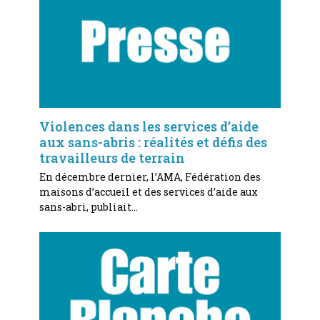
Violences dans les services d’aide
aux sans-abris : réalités et défis des
travailleurs de terrain
En décembre dernier, l’AMA, Fédération des
maisons d’accueil et des services d’aide aux
sans-abri, publiait…