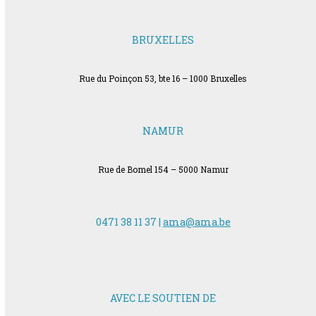
BRUXELLES
Rue du Poinçon 53, bte 16 – 1000 Bruxelles
NAMUR
Rue de Bomel 154 – 5000 Namur
0471 38 11 37 |
ama@ama.be
AVEC LE SOUTIEN DE