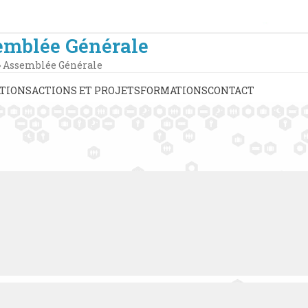
emblée Générale
»
Assemblée Générale
TIONS
ACTIONS ET PROJETS
FORMATIONS
CONTACT