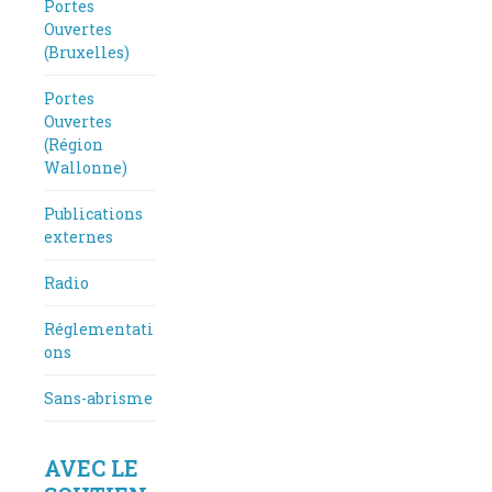
Portes
Ouvertes
(Bruxelles)
Portes
Ouvertes
(Région
Wallonne)
Publications
externes
Radio
Réglementati
ons
Sans-abrisme
AVEC LE