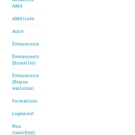
AMA
AMA'tinée
Autre
Événements
Évènements
(Bruxelles)
Événements
(Région
wallonne)
Formations
Logement
Non
classifié(e)