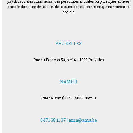
psychosociales mais aussi des personnes morales ou physiques actives
dans le domaine de l’aide et de l’accueil de personnes en grande précarité
sociale.
BRUXELLES
Rue du Poinçon 53, bte 16 – 1000 Bruxelles
NAMUR
Rue de Bomel 154 – 5000 Namur
0471 38 11 37 |
ama@ama.be