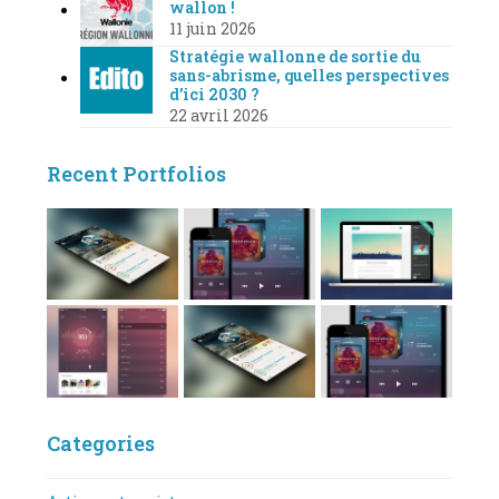
wallon !
11 juin 2026
Stratégie wallonne de sortie du
sans-abrisme, quelles perspectives
d’ici 2030 ?
22 avril 2026
Recent Portfolios
Categories