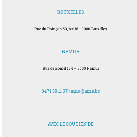
BRUXELLES
Rue du Poinçon 53, bte 16 – 1000 Bruxelles
NAMUR
Rue de Bomel 154 – 5000 Namur
0471 38 11 37 |
ama@ama.be
AVEC LE SOUTIEN DE