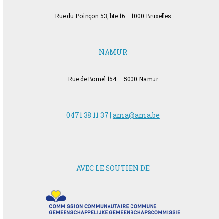
Rue du Poinçon 53, bte 16 – 1000 Bruxelles
NAMUR
Rue de Bomel 154 – 5000 Namur
0471 38 11 37 |
ama@ama.be
AVEC LE SOUTIEN DE