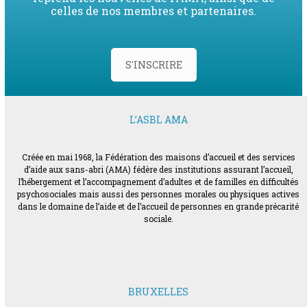
celles de nos membres et partenaires.
S'INSCRIRE
L’ASBL AMA
Créée en mai 1968, la Fédération des maisons d’accueil et des services
d’aide aux sans-abri (AMA) fédère des institutions assurant l’accueil,
l’hébergement et l’accompagnement d’adultes et de familles en difficultés
psychosociales mais aussi des personnes morales ou physiques actives
dans le domaine de l’aide et de l’accueil de personnes en grande précarité
sociale.
BRUXELLES