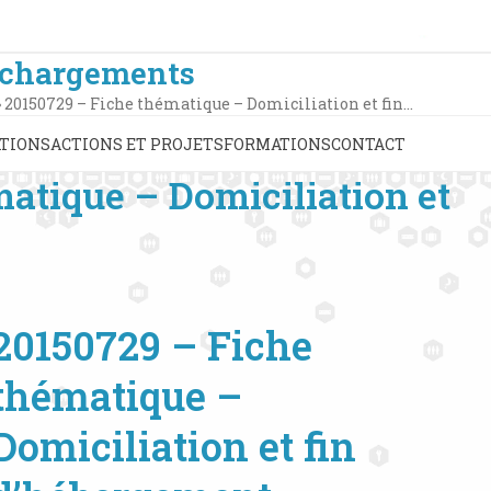
échargements
»
20150729 – Fiche thématique – Domiciliation et fin…
TIONS
ACTIONS ET PROJETS
FORMATIONS
CONTACT
atique – Domiciliation et
20150729 – Fiche
thématique –
Domiciliation et fin