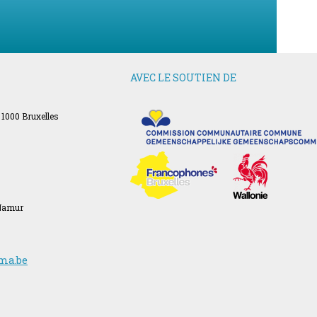
AVEC LE SOUTIEN DE
 1000 Bruxelles
 Namur
ma.be