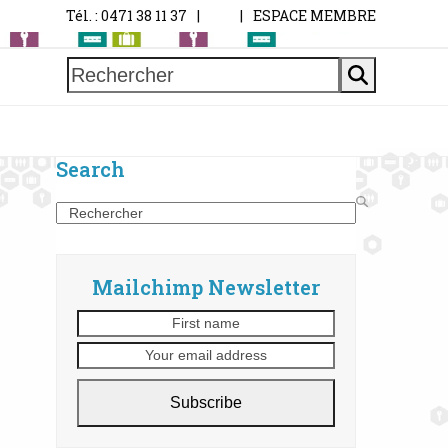
Tél. : 0471 38 11 37
|
|
ESPACE MEMBRE
Rechercher
Search
Search
Mailchimp Newsletter
First
Your
name
email
address
Subscribe