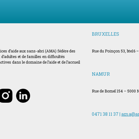
BRUXELLES
vices d’aide aux sans-abri (AMA) fédère des
Rue du Poinçon 53, bte16 –
’adultes et de familles en difficultés
ves dans le domaine de l’aide et de l’accueil
NAMUR
Rue de Bomel 154 – 5000
0471 38 11 37 |
ama@a